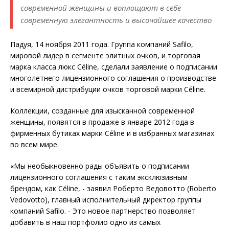
современной женщины и воплощают в себе
современную элегантность и высочайшее качество
Падуя, 14 ноября 2011 года. Группа компаний Safilo,
мировой лидер в сегменте элитных очков, и торговая
марка класса люкс Céline, сделали заявление о подписании
многолетнего лицензионного соглашения о производстве
и всемирной дистрибуции очков торговой марки Céline.
Коллекции, созданные для изысканной
современной
женщины, появятся в продаже в январе 2012 года в
фирменных бутиках марки Céline и в избранных магазинах
во всем мире.
«Мы необыкновенно рады объявить о подписании
лицензионного соглашения с таким эксклюзивным
брендом, как Céline, - заявил Роберто Ведовотто (Roberto
Vedovotto), главный исполнительный директор группы
компаний Safilo. - Это новое партнерство позволяет
добавить в наш портфолио одно из самых