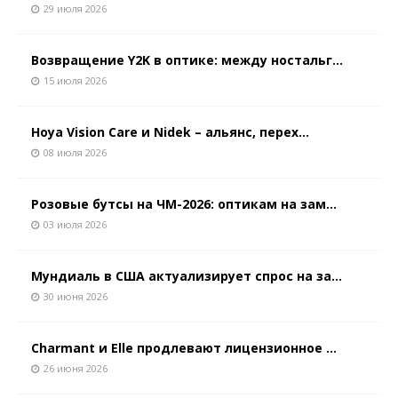
29 июля 2026
Возвращение Y2K в оптике: между ностальг...
15 июля 2026
Hoya Vision Care и Nidek – альянс, перех...
08 июля 2026
Розовые бутсы на ЧМ-2026: оптикам на зам...
03 июля 2026
Мундиаль в США актуализирует спрос на за...
30 июня 2026
Charmant и Elle продлевают лицензионное ...
26 июня 2026