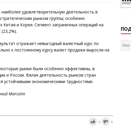
 наиболее удовлетворительную деятельность в
 стратегическим рынком группы; особенно
х Китая и Кореи. Сегмент заграничных операций на
ПОД
(23,2%).
езультат отражает невыгодный валютный курс по
льно к постоянному курсу валют продажи выросли на
некоторые рынки были особенно эффективны, в
ии и России. Вялая деятельность рынков стран
я устойчивыми экономическими трудностями.
аний
Marcolin
0
0