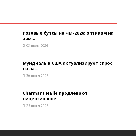
Розовые бутсы на ЧМ-2026: оптикам на
зам...
03 июля 2026
Мундиаль в США актуализирует спрос
на за...
30 июня 2026
Charmant и Elle продлевают
лицензионное ...
26 июня 2026