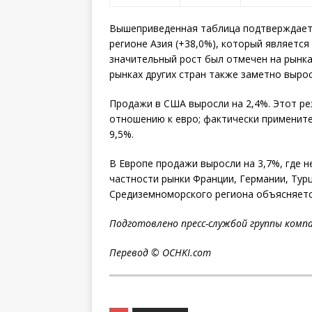
Вышеприведенная таблица подтверждает
регионе Азия (+38,0%), который является
значительный рост был отмечен на рынка
рынках других стран также заметно
вырос 
Продажи в США выросли на 2,4%. Этот р
отношению к евро; фактически примените
9,5%.
В Европе продажи выросли на 3,7%, где 
частности рынки Франции, Германии, Турц
Средиземноморского региона объясняетс
Подготовлено пресс-службой группы комп
Перевод ©
OCHKI
.
com