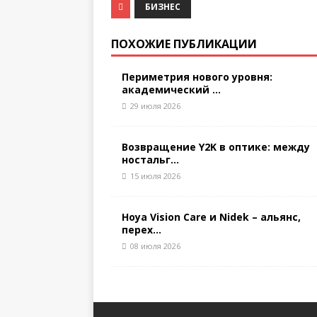
БИЗНЕС
ПОХОЖИЕ ПУБЛИКАЦИИ
Периметрия нового уровня:
академический ...
29 июля 2026
Возвращение Y2K в оптике: между
ностальг...
15 июля 2026
Hoya Vision Care и Nidek – альянс,
перех...
08 июля 2026