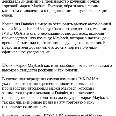
держатель лицензии на производство коллекции очков
торговой марки Maybach Eyewear, обратилась к своим
клиентам с заявлением о продолжении выпуска коллекции
очков.
Компания Daimler намерена остановить выпуск автомобилей
марки Maybach в 2013 году. Согласно заявлению компании
IVKО-USA это стало неожиданностью для всех, включая
производственную команду Maybach, которая в настоящее
время работает над прототипом следующего поколения. Ее
представители добавили, что до сих пор не получили
официальное уведомление.
В случае подтверждения слухов компания IVKO-USA
указывает, что данное решение повлияет только на
производство автомобиля марки Maybach, которым
занимается группа компаний Daimler, и не затронет
производство очков и элитных аксессуаров марки Maybach,
так как лицензионные права на эту торговую марку
используются независимо.
В заявлении компании IVKO-USA говорится: «Обладая