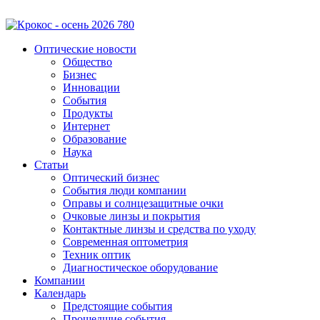
Оптические новости
Общество
Бизнес
Инновации
События
Продукты
Интернет
Образование
Наука
Статьи
Оптический бизнес
События люди компании
Оправы и солнцезащитные очки
Очковые линзы и покрытия
Контактные линзы и средства по уходу
Современная оптометрия
Техник оптик
Диагностическое оборудование
Компании
Календарь
Предстоящие события
Прошедшие события