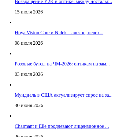
Возвращение Y2K в оптике: между ностальг...
15 июля 2026
Hoya Vision Care и Nidek – альянс, перех...
08 июля 2026
Розовые бутсы на ЧМ-2026: оптикам на зам...
03 июля 2026
Мундиаль в США актуализирует спрос на за...
30 июня 2026
Charmant и Elle продлевают лицензионное ...
26 июня 2026