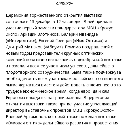
оптика»
Церемония торжественного открытия выставки
состоялась 13 декабря в 12 часов дня. В ней приняли
участие первый заместитель директора МВЦ «Крокус
Экспо» Аркадий Злотников, Валерий Иванидзе
(«Интероптик»), Евгений Гревцов («Нью-Оптика») и
Дмитрий Митюков («Абиум»). Помимо поздравлений с
новым годом представители крупных оптических
компаний позитивно высказались о декабрьской выставке
и пожелали всем ее участникам успехов, дальнейшего
плодотворного сотрудничества. Была также подчеркнута
необходимость всем участникам российского оптического
рынка держаться вместе и действовать сплоченнее в это
трудное экономическое время, когда евро, да и сам
Евросоюз находятся на грани развала. В церемонии
открытия выставки также принял участие управляющий
директор выставочных проектов МВЦ «Крокус Экспо»
Валерий Артамонов, который также пожелал выставке
«Очковая оптика» дальнейшего развития и процветания.