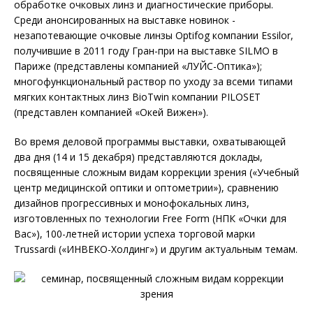
обработке очковых линз и диагностические приборы.
Среди анонсированных на выставке новинок -
незапотевающие очковые линзы Optifog компании Essilor,
получившие в 2011 году Гран-при на выставке SILMO в
Париже (представлены компанией «ЛУЙС-Оптика»);
многофункциональный раствор по уходу за всеми типами
мягких контактных линз BioTwin компании PILOSET
(представлен компанией «Окей Вижен»).
Во время деловой программы выставки, охватывающей
два дня (14 и 15 декабря) представляются доклады,
посвященные сложным видам коррекции зрения («Учебный
центр медицинской оптики и оптометрии»), сравнению
дизайнов прогрессивных и монофокальных линз,
изготовленных по технологии Free Form (НПК «Очки для
Вас»), 100-летней истории успеха торговой марки
Trussardi («ИНВЕКО-Холдинг») и другим актуальным темам.