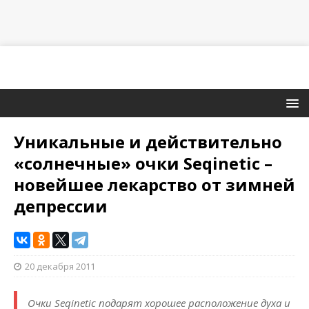
Уникальные и действительно
«солнечные» очки Seqinetic –
новейшее лекарство от зимней
депрессии
20 декабря 2011
Очки Seqinetic подарят хорошее расположение духа и