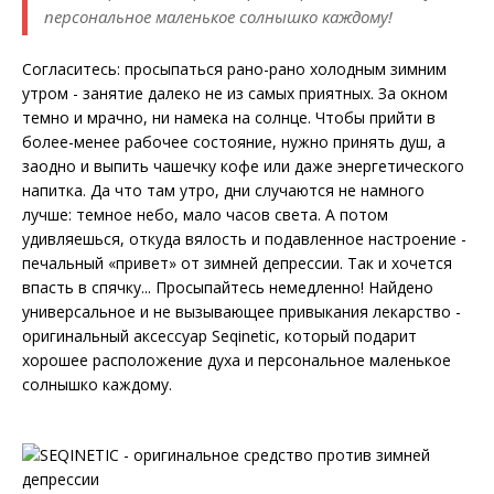
персональное маленькое солнышко каждому!
Согласитесь: просыпаться рано-рано холодным зимним
утром - занятие далеко не из самых приятных. За окном
темно и мрачно, ни намека на солнце. Чтобы прийти в
более-менее рабочее состояние, нужно принять душ, а
заодно и выпить чашечку кофе или даже энергетического
напитка. Да что там утро, дни случаются не намного
лучше: темное небо, мало часов света. А потом
удивляешься, откуда вялость и подавленное настроение -
печальный «привет» от зимней депрессии. Так и хочется
впасть в спячку... Просыпайтесь немедленно! Найдено
универсальное и не вызывающее привыкания лекарство -
оригинальный аксессуар Seqinetic, который подарит
хорошее расположение духа и персональное маленькое
солнышко каждому.