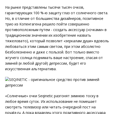
На рынке представлены тысячи тысяч очков,
гарантирующих 100 %-ю защиту глаз от солнечного света.
Но, в отличие от большинства дизайнеров, позитивное
трио из Копенгагена решило пойти совершенно
противоположным путем - создать аксессуар («очками» в
традиционном значении их изобретение назвать
тяжеловато), который позволит «зеркалам души» вдоволь
любоваться этим самым светом, при этом абсолютно
безболезненно и даже с пользой. Вот только вместо
жгучего солнца поднимать ваше настроение, спасая от
зимней (и любой другой) депрессии, будет его
искусственная альтернатива.
«Солнечные» очки Seqinetic разгонят зимнюю тоску в
любое время суток. Их использование не помешает
смотреть телевизор или читать очередной пост на
novate.ru. А пока владелец этого позитивного аксессуара