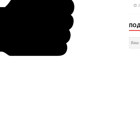
2
ПОД