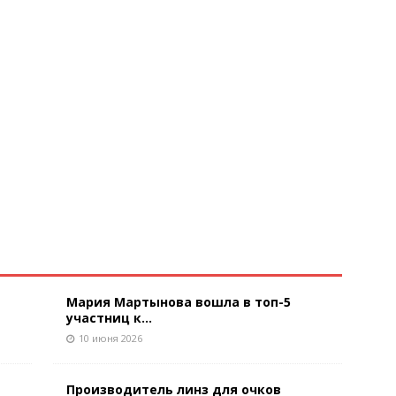
Мария Мартынова вошла в топ-5
участниц к...
10 июня 2026
Производитель линз для очков