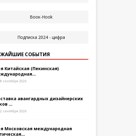
ЖАЙШИЕ СОБЫТИЯ
-я Китайская (Пекинская)
ждународная...
8 сентября 2026
ставка авангардных дизайнерских
ков ...
2 сентября 2026
-я Московская международная
тическая...