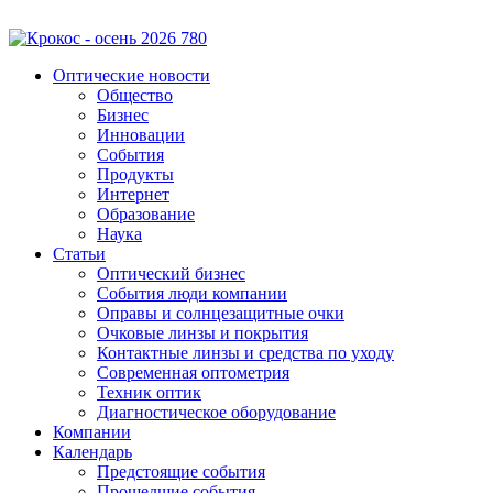
Оптические новости
Общество
Бизнес
Инновации
События
Продукты
Интернет
Образование
Наука
Статьи
Оптический бизнес
События люди компании
Оправы и солнцезащитные очки
Очковые линзы и покрытия
Контактные линзы и средства по уходу
Современная оптометрия
Техник оптик
Диагностическое оборудование
Компании
Календарь
Предстоящие события
Прошедшие события