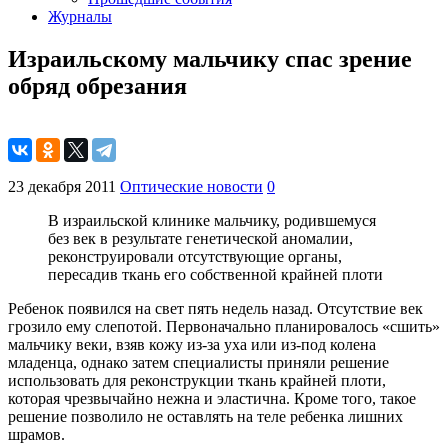
Журналы
Израильскому мальчику спас зрение
обряд обрезания
23 декабря 2011
Оптические новости
0
В израильской клинике мальчику, родившемуся
без век в результате генетической аномалии,
реконструировали отсутствующие органы,
пересадив ткань его собственной крайней плоти
Ребенок появился на свет пять недель назад. Отсутствие век
грозило ему слепотой. Первоначально планировалось «сшить»
мальчику веки, взяв кожу из-за уха или из-под колена
младенца, однако затем специалисты приняли решение
использовать для реконструкции ткань крайней плоти,
которая чрезвычайно нежна и эластична. Кроме того, такое
решение позволило не оставлять на теле ребенка лишних
шрамов.