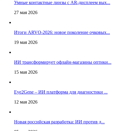
Умные контактные линзы с AR-дисплеем вых...
27 мая 2026
Итоги ARVO-2026: новое поколение очковых...
19 мая 2026
ИИ трансформирует офлайн‑магазины оптики...
15 мая 2026
Eye2Gene – ИИ платформа для диагностики ...
12 мая 2026
Новая российская разработка: ИИ против д...