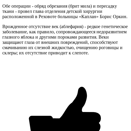
Обе операции - обряд обрезания (брит мила) и пересадку
ткани - провел глава отделения детской хирургии
расположенной в Реховоте больницы «Каплан» Борис Оркин.
Врожденное отсутствие век (аблефария) - редкое генетическое
заболевание, как правило, сопровождающееся недоразвитием
глазного яблока и другими пороками развития. Веки
защищают глаза от внешних повреждений, способствуют
смачиванию их слезной жидкостью, очищению роговицы и
склеры; их отсутствие приводит к слепоте.