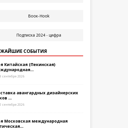
ЖАЙШИЕ СОБЫТИЯ
-я Китайская (Пекинская)
ждународная...
8 сентября 2026
ставка авангардных дизайнерских
ков ...
2 сентября 2026
-я Московская международная
тическая...