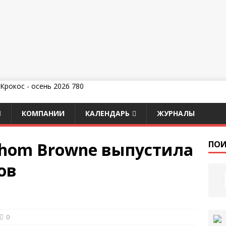
КОМПАНИИ
КАЛЕНДАРЬ
ЖУРНАЛЫ
Thom Browne выпустила
ПОИ
ов
0