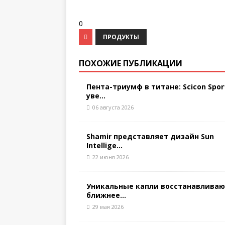
0
ПРОДУКТЫ
ПОХОЖИЕ ПУБЛИКАЦИИ
Пента-триумф в титане: Scicon Spor
уве...
06 августа 2026
Shamir представляет дизайн Sun
Intellige...
22 июня 2026
Уникальные капли восстанавлива
ближнее...
29 мая 2026