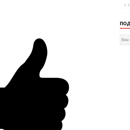
2
ПОД