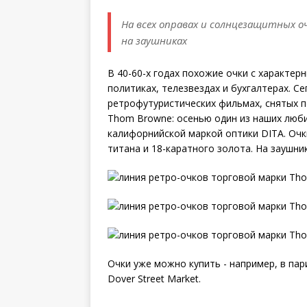
На всех оправах и солнцезащитных о
на заушниках
В 40-60-х годах похожие очки с характе
политиках, телезвездах и бухгалтерах. Се
ретрофутуристических фильмах, снятых по
Thom Browne: осенью один из наших люб
калифорнийской маркой оптики DITA. Очк
титана и 18-каратного золота. На заушни
Очки уже можно купить - например, в пар
Dover Street Market.