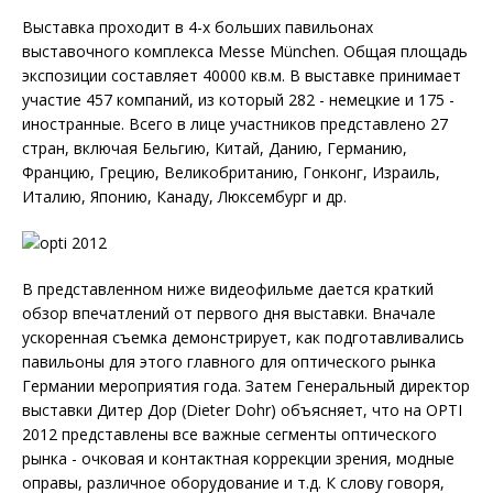
Выставка проходит в 4-х больших павильонах
выставочного комплекса Messe München. Общая площадь
экспозиции составляет 40000 кв.м. В выставке принимает
участие 457 компаний, из который 282 - немецкие и 175 -
иностранные. Всего в лице участников представлено 27
стран, включая Бельгию, Китай, Данию, Германию,
Францию, Грецию, Великобританию, Гонконг, Израиль,
Италию, Японию, Канаду, Люксембург и др.
В представленном ниже видеофильме дается краткий
обзор впечатлений от первого дня выставки. Вначале
ускоренная съемка демонстрирует, как подготавливались
павильоны для этого главного для оптического рынка
Германии мероприятия года. Затем Генеральный директор
выставки Дитер Дор (Dieter Dohr) объясняет, что на OPTI
2012 представлены все важные сегменты оптического
рынка - очковая и контактная коррекции зрения, модные
оправы, различное оборудование и т.д. К слову говоря,