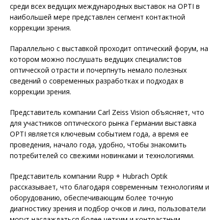
среди всех ведущих международных выставок на OPTI в
наибольшей мере представлен сегмент контактной
коррекции зрения.
Параллельно с выставкой проходит оптический форум, на
котором можно послушать ведущих специалистов
оптической отрасти и почерпнуть немало полезных
сведений о современных разработках и подходах в
коррекции зрения.
Представитель компании Carl Zeiss Vision объясняет, что
для участников оптического рынка Германии выставка
OPTI является ключевым событием года, а время ее
проведения, начало года, удобно, чтобы знакомить
потребителей со свежими новинками и технологиями.
Представитель компании Rupp + Hubrach Optik
рассказывает, что благодаря современным технологиям и
оборудованию, обеспечивающим более точную
диагностику зрения и подбор очков и линз, пользователи
могут наслаждаться более четким и контрастным