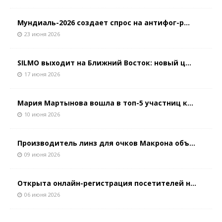
Мундиаль-2026 создает спрос на антифог-р...
23 июня 2026
SILMO выходит на Ближний Восток: новый ц...
17 июня 2026
Мария Мартынова вошла в топ-5 участниц к...
10 июня 2026
Производитель линз для очков Макрона объ...
09 июня 2026
Открыта онлайн-регистрация посетителей н...
06 июня 2026