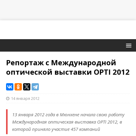
Репортаж с Международной
оптической выставки OPTI 2012
14 января 2012
13 января 2012 года в Мюнхене начала свою работу
Международная оптическая выставка OPTI 2012, в
которой приняло участие 457 компаний