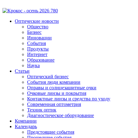
Оптические новости
Общество
Бизнес
Инновации
События
Продукты
Интернет
Образование
Наука
Статьи
Оптический бизнес
События люди компании
Оправы и солнцезащитные очки
Очковые линзы и покрытия
Контактные линзы и средства по уходу
Современная оптометрия
Техник оптик
Диагностическое оборудование
Компании
Календарь
Предстоящие события
Прошедшие события