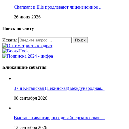
Charmant и Elle продлевают лицензионное ...
26 июня 2026
Поиск по сайту
Искать:
Ближайшие события
37-я Китайская (Пекинская) международная...
08 сентября 2026
Выставка авангардных дизайнерских очков ...
12 сентября 2026