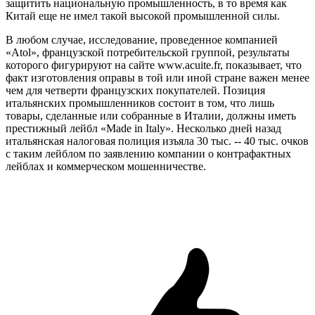
защитить национальную промышленность, в то время как
Китай еще не имел такой высокой промышленной силы.
В любом случае, исследование, проведенное компанией
«Atol», французской потребительской группой, результаты
которого фигурируют на сайте www.acuite.fr, показывает, что
факт изготовления оправы в той или иной стране важен менее
чем для четверти французских покупателей. Позиция
итальянских промышленников состоит в том, что лишь
товары, сделанные или собранные в Италии, должны иметь
престижный лейбл «Made in Italy». Несколько дней назад
итальянская налоговая полиция изъяла 30 тыс. -- 40 тыс. очков
с таким лейблом по заявлению компании о контрафактных
лейблах и коммерческом мошенничестве.