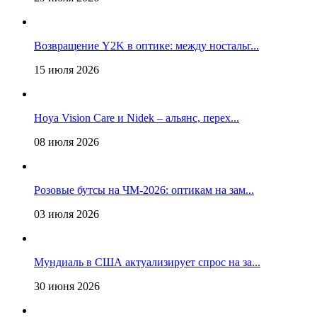
Возвращение Y2K в оптике: между ностальг...
15 июля 2026
Hoya Vision Care и Nidek – альянс, перех...
08 июля 2026
Розовые бутсы на ЧМ-2026: оптикам на зам...
03 июля 2026
Мундиаль в США актуализирует спрос на за...
30 июня 2026