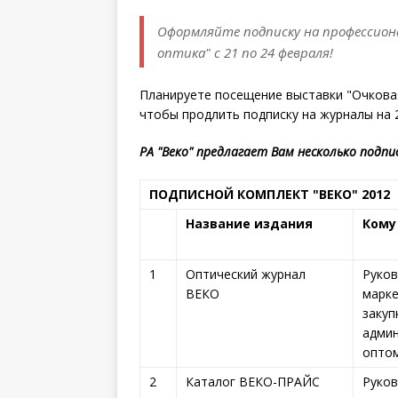
Оформляйте подписку на профессион
оптика" с 21 по 24 февраля!
Планируете посещение выставки "Очковая
чтобы продлить подписку на журналы на 
РА "Веко" предлагает Вам несколько подп
ПОДПИСНОЙ КОМПЛЕКТ "ВЕКО" 2012
Название издания
Кому
1
Оптический журнал
Руков
ВЕКО
марке
закуп
админ
оптом
2
Каталог ВЕКО-ПРАЙС
Руков