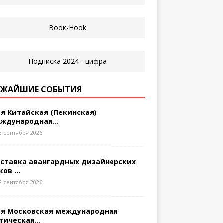
ЖАЙШИЕ СОБЫТИЯ
-я Китайская (Пекинская)
ждународная...
8 сентября 2026
ставка авангардных дизайнерских
ков ...
2 сентября 2026
-я Московская международная
тическая...