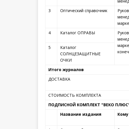
менед
3
Оптический справочник
Руков
менед
марке
4
Каталог ОПРАВЫ
Руков
менед
марке
5
Каталог
конеч
СОЛНЦЕЗАЩИТНЫЕ
ОЧКИ
Итого журналов
ДОСТАВКА
СТОИМОСТЬ КОМПЛЕКТА
ПОДПИСНОЙ КОМПЛЕКТ "ВЕКО ПЛЮС"
Название издания
Кому