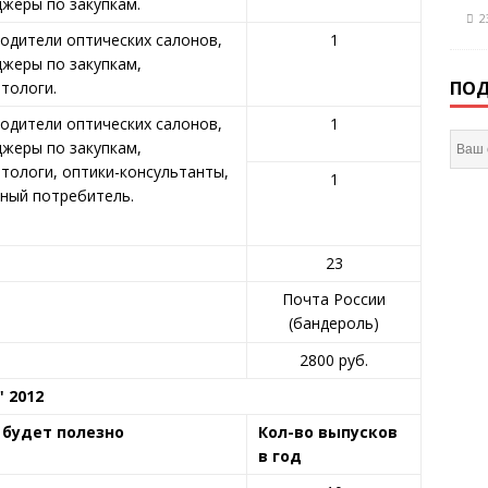
жеры по закупкам.
2
одители оптических салонов,
1
жеры по закупкам,
ПОД
тологи.
одители оптических салонов,
1
жеры по закупкам,
тологи, оптики-консультанты,
1
ный потребитель.
23
Почта России
(бандероль)
2800 руб.
 2012
 будет полезно
Кол-во выпусков
в год