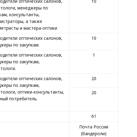
одители оптических салонов,
10
тологи, менеджеры по
кам, консультанты,
истраторы, а также
етристы и мастера-оптики
одители оптических салонов,
10
жеры по закупкам.
одители оптических салонов,
1
жеры по закупкам,
тологи.
одители оптических салонов,
20
жеры по закупкам,
тологи, оптики-консультанты,
20
ный потребитель.
61
Почта России
(бандероли)