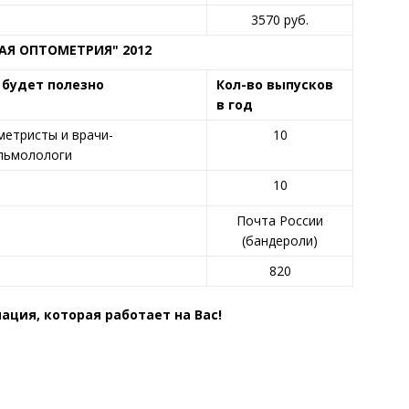
3570 руб.
Я ОПТОМЕТРИЯ" 2012
 будет полезно
Кол-во выпусков
в год
етристы и врачи-
10
льмолологи
10
Почта России
(бандероли)
820
ация, которая работает на Вас!