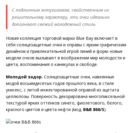
С подлинным энтузиазмом, свойственным их
решительному характеру, эти очки идеально
дополняют свежий молодежный стиль
Новая коллекция торговой марки Blue Bay включает в
себя солнцезащитные очки и оправы с ярким графическим
дизайном и привлекательной игрой линий и форм: новые
модели очков вызывают в воображении мир молодости и
цвета, воспоминания о каникулах и свободе.
Молодой задор.
Солнцезащитные очки, навеянные
модой восьмидесятых годов прошлого века, в стиле
унисекс, с литой инжектированной оправой из ацетата
целлюлозы. Поверхность декорирована многопиксельной
текстурой ярких оттенков синего, фиолетового, белого,
красного цветов и цвета нефти (мод.
B
&
B
866/
S
).