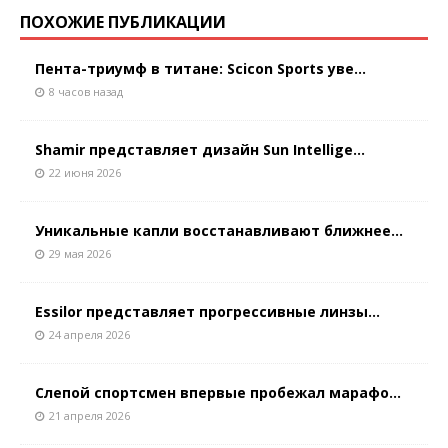
ПОХОЖИЕ ПУБЛИКАЦИИ
Пента-триумф в титане: Scicon Sports уве...
8 часов назад
Shamir представляет дизайн Sun Intellige...
22 июня 2026
Уникальные капли восстанавливают ближнее...
29 мая 2026
Essilor представляет прогрессивные линзы...
24 апреля 2026
Слепой спортсмен впервые пробежал марафо...
21 апреля 2026