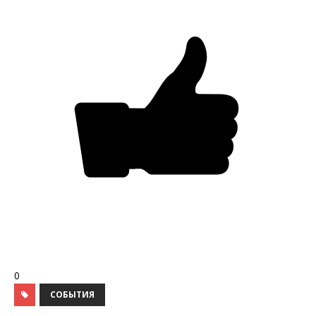
0
СОБЫТИЯ