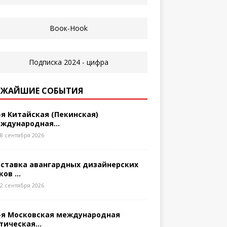
ЖАЙШИЕ СОБЫТИЯ
-я Китайская (Пекинская)
ждународная...
8 сентября 2026
ставка авангардных дизайнерских
ков ...
2 сентября 2026
-я Московская международная
тическая...