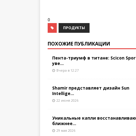
0
ПРОДУКТЫ
ПОХОЖИЕ ПУБЛИКАЦИИ
Пента-триумф в титане: Scicon Spor
уве...
Вчера в 12:27
Shamir представляет дизайн Sun
Intellige...
22 июня 2026
Уникальные капли восстанавлива
ближнее...
29 мая 2026