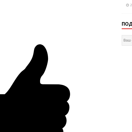
2
ПОД