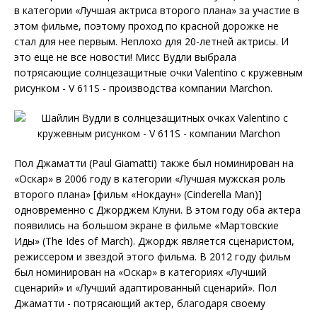
в категории «Лучшая актриса второго плана» за участие в
этом фильме, поэтому проход по красной дорожке не
стал для нее первым. Неплохо для 20-летней актрисы. И
это еще не все новости! Мисс Вудли выбрала
потрясающие солнцезащитные очки Valentino с кружевным
рисунком - V 611S - производства компании Marchon.
Пол Джаматти (Paul Giamatti) также был номинирован на
«Оскар» в 2006 году в категории «Лучшая мужская роль
второго плана» [фильм «Нокдаун» (Cinderella Man)]
одновременно с Джорджем Клуни. В этом году оба актера
появились на большом экране в фильме «Мартовские
Иды» (The Ides of March). Джордж является сценаристом,
режиссером и звездой этого фильма. В 2012 году фильм
был номинирован на «Оскар» в категориях «Лучший
сценарий» и «Лучший адаптированный сценарий». Пол
Джаматти - потрясающий актер, благодаря своему