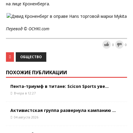
на лице Кроненберга.
Перевод ©
OCHKI
.
com
0
0
ОБЩЕСТВО
ПОХОЖИЕ ПУБЛИКАЦИИ
Пента-триумф в титане: Scicon Sports уве...
Вчера в 12:27
Активистская группа развернула кампанию ...
04 августа 2026