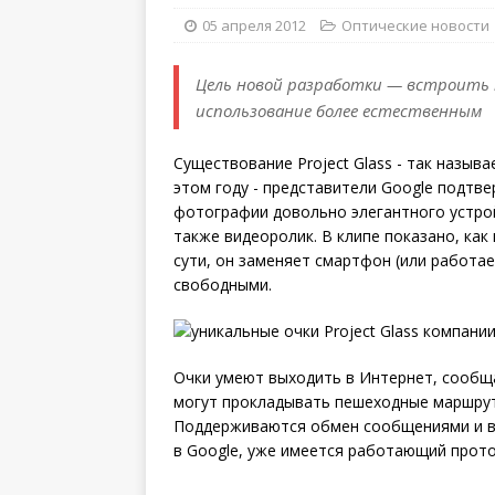
05 апреля 2012
Оптические новости
Цель новой разработки — встроить т
использование более естественным
Существование Project Glass - так называ
этом году - представители Google подтве
фотографии довольно элегантного устрой
также видеоролик. В клипе показано, ка
сути, он заменяет смартфон (или работает
свободными.
Очки умеют выходить в Интернет, сообщ
могут прокладывать пешеходные маршруты
Поддерживаются обмен сообщениями и ви
в Google, уже имеется работающий прото