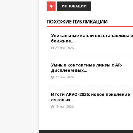
ИННОВАЦИИ
ПОХОЖИЕ ПУБЛИКАЦИИ
Уникальные капли восстанавлива
ближнее...
29 мая 2026
Умные контактные линзы с AR-
дисплеем вых...
27 мая 2026
Итоги ARVO-2026: новое поколение
очковых...
19 мая 2026