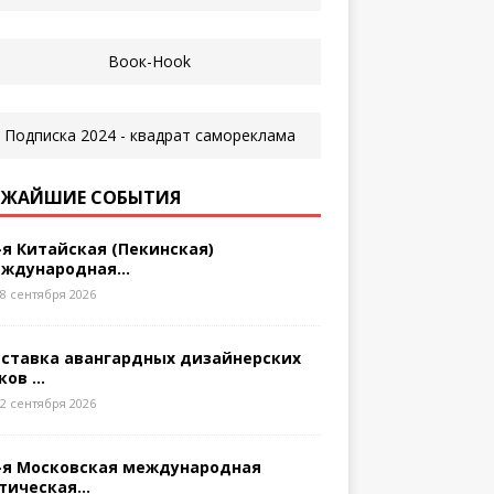
ЖАЙШИЕ СОБЫТИЯ
-я Китайская (Пекинская)
ждународная...
8 сентября 2026
ставка авангардных дизайнерских
ков ...
2 сентября 2026
-я Московская международная
тическая...