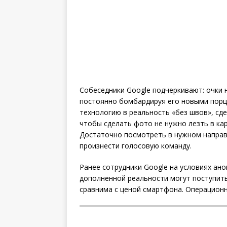
Собеседники Google подчеркивают: очки 
постоянно бомбардируя его новыми порци
технологию в реальность «без швов», сд
чтобы сделать фото не нужно лезть в ка
Достаточно посмотреть в нужном направл
произнести голосовую команду.
Ранее сотрудники Google на условиях ан
дополненной реальности могут поступить 
сравнима с ценой смартфона. Операционно