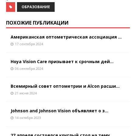
ОБРАЗОВАНИЕ
ПОХОЖИЕ ПУБЛИКАЦИИ
Американская оптометрическая ассоциация ...
17 сентября 2024
Hoya Vision Care призывает к срочным дей...
06 сентября 2024
Всемирный совет оптометрии и Alcon расши...
21 июня 2024
Johnson and Johnson Vision объявляет о з...
14 октября 2023
27 апреля состоялся круглый стол на тему...