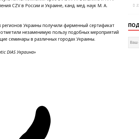
ния CZV в России и Украине, канд. мед. наук М. А.
2
ПОД
ех регионов Украины получили фирменный сертификат
их отметили незаменимую пользу подобных мероприятий
щие семинары в различных городах Украины.
ic DIAS Украина»