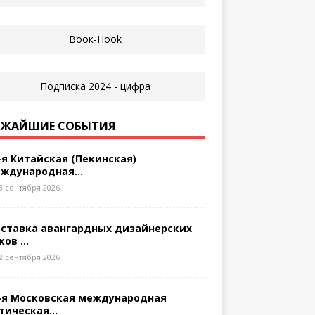
ЖАЙШИЕ СОБЫТИЯ
-я Китайская (Пекинская)
ждународная...
8 сентября 2026
ставка авангардных дизайнерских
ков ...
2 сентября 2026
-я Московская международная
тическая...