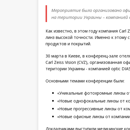
Мероприятие было организовано офи
на територии Украины – компанией o
Как известно, в этом году компания Carl 
линз высокой точности. Именно к этому 
продуктов и покрытий.
30 марта в Киеве, в конференц-зале оте
Carl Zeiss Vision (CVZ), организованная 
територии Украины - компанией optic DIAS
Основными темами конференции были:
«Уникальные фотохромные линзы от 
«Новые однофокальные линзы от ко
«Новые прогрессивные линзы от ко
«Новые офисные линзы от компании
Докладчиками выступили медицинские конс