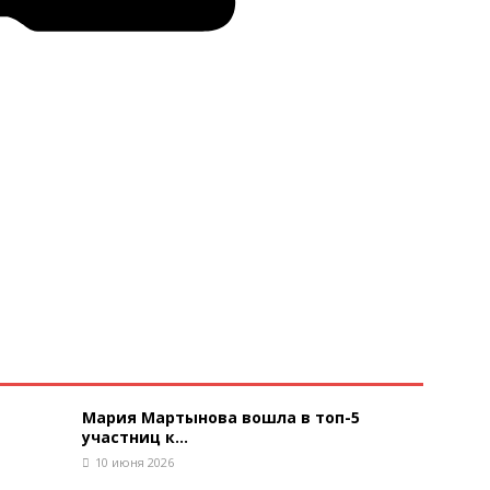
Мария Мартынова вошла в топ-5
участниц к...
10 июня 2026