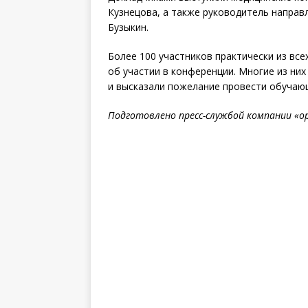
Кузнецова, а также руководитель направле
Бузыкин.
Более 100 участников практически из вс
об участии в конференции. Многие из н
и высказали пожелание провести обучаю
Подготовлено пресс-службой компании «opt