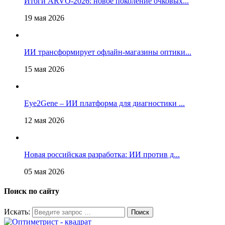
Итоги ARVO-2026: новое поколение очковых...
19 мая 2026
ИИ трансформирует офлайн‑магазины оптики...
15 мая 2026
Eye2Gene – ИИ платформа для диагностики ...
12 мая 2026
Новая российская разработка: ИИ против д...
05 мая 2026
Поиск по сайту
Искать: