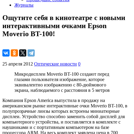
Журналы
Ощутите себя в кинотеатре с новыми
интерактивными очками Epson
Moverio BT-100!
25 апреля 2012
Оптические новости
0
Микродисплеи Moverio BT-100 создают перед
глазами пользователя изображение, которое
эквивалентно изображению с 80-дюймового
экрана, наблюдаемого с расстояния в 5 метров
Компания Epson America выпустила в продажу на
американском рынке интерактивные очки Moverio BT-100, в
полупрозрачные линзы которых встроены миниатюрные
дисплеи. Устройство способно заменить собой дисплей для
компьютерного устройства, и поставляется в комплекте с
наушниками и с портативным компьютером на базе
процессора ARM. На весь комплект заявлена цена в 700