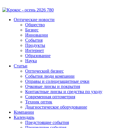
Оптические новости
Общество
Бизнес
Инновации
События
Продукты
Интернет
Образование
Наука
Статьи
Оптический бизнес
События люди компании
Оправы и солнцезащитные очки
Очковые линзы и покрытия
Контактные линзы и средства по уходу
Современная оптометрия
Техник оптик
Диагностическое оборудование
Компании
Календарь
Предстоящие события
Прошедшие события