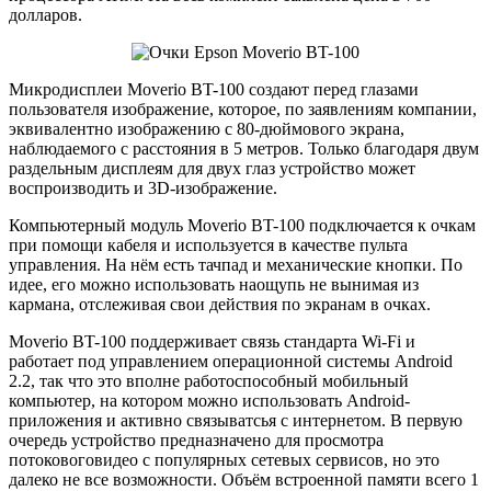
долларов.
Микродисплеи Moverio BT-100 создают перед глазами
пользователя изображение, которое, по заявлениям компании,
эквивалентно изображению с 80-дюймового экрана,
наблюдаемого с расстояния в 5 метров. Только благодаря двум
раздельным дисплеям для двух глаз устройство может
воспроизводить и 3D-изображение.
Компьютерный модуль Moverio BT-100 подключается к очкам
при помощи кабеля и используется в качестве пульта
управления. На нём есть тачпад и механические кнопки. По
идее, его можно использовать наощупь не вынимая из
кармана, отслеживая свои действия по экранам в очках.
Moverio BT-100 поддерживает связь стандарта Wi-Fi и
работает под управлением операционной системы Android
2.2, так что это вполне работоспособный мобильный
компьютер, на котором можно использовать Android-
приложения и активно связыватсья с интернетом. В первую
очередь устройство предназначено для просмотра
потоковоговидео с популярных сетевых сервисов, но это
далеко не все возможности. Объём встроенной памяти всего 1