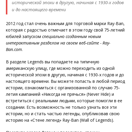
исторической эпохи в другую, начиная с 1930-х годов
и до настоящего времени
2012 год стал очень важным для торговой марки Ray-Ban,
которая с радостью отмечает в этом году свой 75-летний
юбилей запуском
специально созданным новым
интерактивным разделом на своем веб-сайте -
Ray-
Ban.
com
.
В разделе Legends вы попадаете на типичную
американскую улицу, где можно переходить из одной
исторической эпохи в другую, начиная с 1930-х годов и до
настоящего времени. Вы можете попасть в любой период
истории, ознакомиться с организованной по случаю 75-
летия кампанией «Никогда не прячься» (Never Hide)
и
встретиться с реальными людьми, которые помогли в ее
создании. Есть возможность не только узнать все эти
истории, но и стать частью легенды, опубликовав свою
историю на «Стене легенд» Ray-Ban (Wall of Legends).