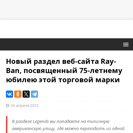
Новый раздел веб-сайта Ray-
Ban, посвященный 75-летнему
юбилею этой торговой марки
26 апреля 2012
В разделе Legends вы попадаете на типичную
американскую улицу, где можно переходить из одной