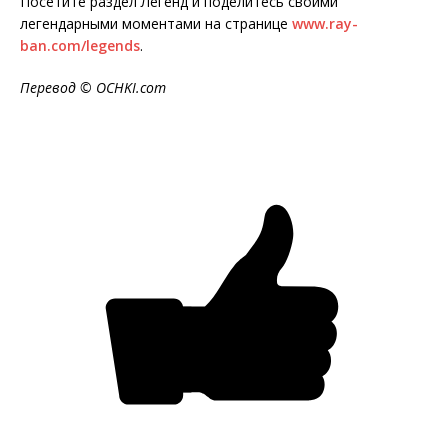
Посетите раздел Легенд и поделитесь своими
легендарными моментами на странице
www.ray-
ban.com/legends
.
Перевод ©
OCHKI
.
com