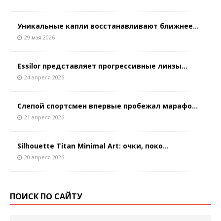
Уникальные капли восстанавливают ближнее...
29 мая 2026
Essilor представляет прогрессивные линзы...
24 апреля 2026
Слепой спортсмен впервые пробежал марафо...
21 апреля 2026
Silhouette Titan Minimal Art: очки, поко...
20 апреля 2026
ПОИСК ПО САЙТУ