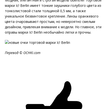
Модная, элегантная и строгая модель Guenther торговой
марки Ic! Berlin имеет тонкие заушники голубого цвета из
тонколистовой стали толщиной 0,5 мм, а также
уникальное безвинтовое крепление. Линзы оранжевого
цвета очаровывают простым, но невероятно смелым
дизайном, привлекая внимание к модели. Но главное, эти
оправы марки Ic! Berlin необычайно легки и прочны.
Перевод ©
OCHKI
.
com