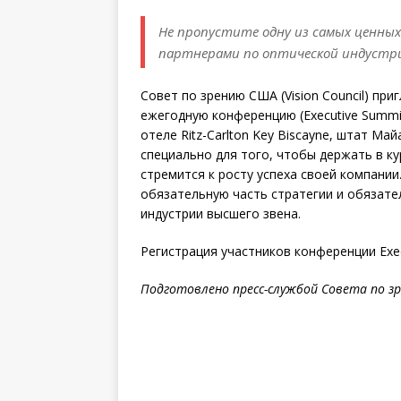
Не пропустите одну из самых ценных
партнерами по оптической индустр
Совет по зрению США (Vision Council) пр
ежегодную конференцию (Executive Summit
отеле Ritz-Carlton Key Biscayne, штат М
специально для того, чтобы держать в ку
стремится к росту успеха своей компани
обязательную часть стратегии и обязат
индустрии высшего звена.
Регистрация участников конференции Exec
Подготовлено пресс-службой Совета по з