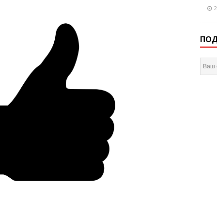
2
ПОД