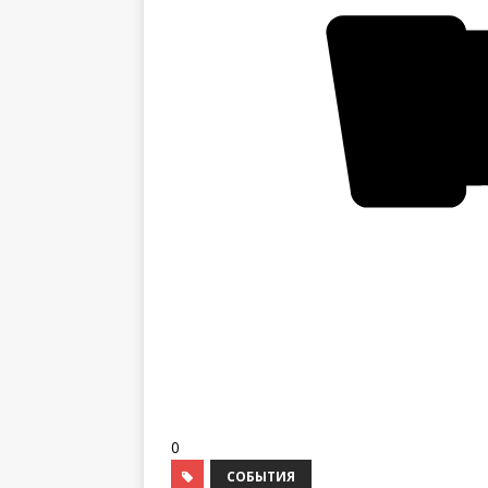
0
СОБЫТИЯ