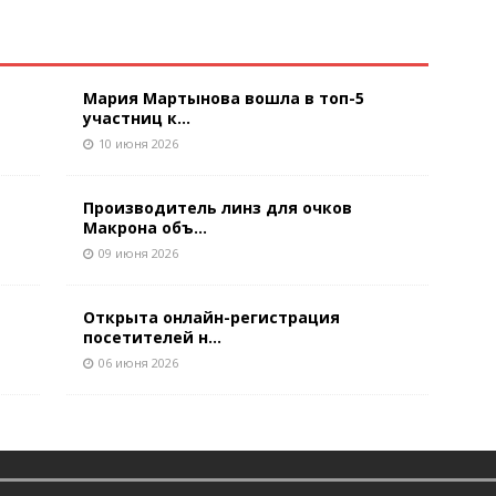
Мария Мартынова вошла в топ-5
участниц к...
10 июня 2026
Производитель линз для очков
Макрона объ...
09 июня 2026
Открыта онлайн-регистрация
посетителей н...
06 июня 2026