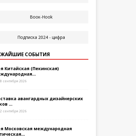
ЖАЙШИЕ СОБЫТИЯ
-я Китайская (Пекинская)
ждународная...
8 сентября 2026
ставка авангардных дизайнерских
ков ...
2 сентября 2026
-я Московская международная
тическая...