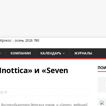
КОМПАНИИ
КАЛЕНДАРЬ
ЖУРНАЛЫ
nottica» и «Seven
ПОИ
0
 и дистрибьютора детских очков, и «Seven», ведущей