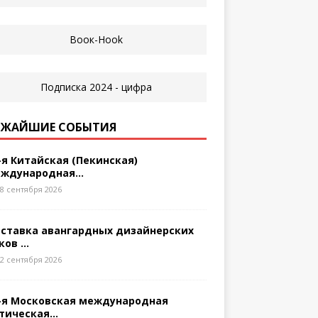
ЖАЙШИЕ СОБЫТИЯ
-я Китайская (Пекинская)
ждународная...
8 сентября 2026
ставка авангардных дизайнерских
ков ...
2 сентября 2026
-я Московская международная
тическая...