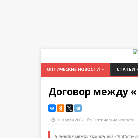
ОПТИЧЕСКИЕ НОВОСТИ
СТАТЬИ
Договор между «I
01 марта 2007
Оптические новости
В январе между компанией «Inottica»