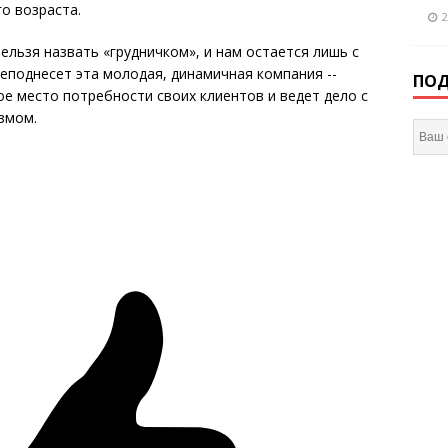
о возраста.
2
нельзя назвать «грудничком», и нам остается лишь с
еподнесет эта молодая, динамичная компания --
ПОД
ое место потребности своих клиентов и ведет дело с
змом.