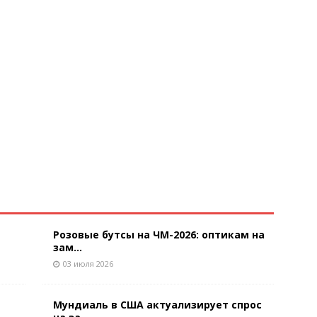
Розовые бутсы на ЧМ-2026: оптикам на
зам...
03 июля 2026
Мундиаль в США актуализирует спрос