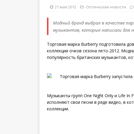
21 мая 2012
Оптические новости
Модный бренд выбрал в качестве п
музыкантов, которые написали для н
Торговая марка Burberry подготовила д
коллекции очков сезона лето-2012. Модн
популярность британских музыкантов, ко
Музыканты групп One Night Only и Life In
исполняют свои песни в ряде видео, в ко
коллекции.