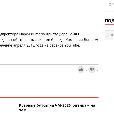
2
ПОД
директора марки Burberry Кристофера Бейли
созданы собственными силами бренда. Компания Burberry
чение апреля 2012 года на сервисе YouTube.
0
0
Розовые бутсы на ЧМ-2026: оптикам на
зам...