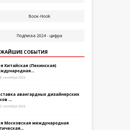
ЖАЙШИЕ СОБЫТИЯ
-я Китайская (Пекинская)
ждународная...
8 сентября 2026
ставка авангардных дизайнерских
ков ...
2 сентября 2026
-я Московская международная
тическая...