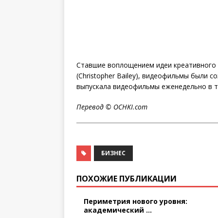
Ставшие воплощением идеи креативного 
(Christopher Bailey), видеофильмы были 
выпускала видеофильмы еженедельно в те
Перевод ©
OCHKI
.
com
БИЗНЕС
ПОХОЖИЕ ПУБЛИКАЦИИ
Периметрия нового уровня:
академический ...