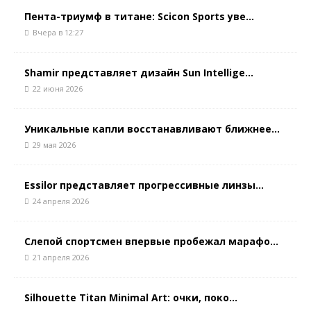
Пента-триумф в титане: Scicon Sports уве...
Вчера в 12:27
Shamir представляет дизайн Sun Intellige...
22 июня 2026
Уникальные капли восстанавливают ближнее...
29 мая 2026
Essilor представляет прогрессивные линзы...
24 апреля 2026
Слепой спортсмен впервые пробежал марафо...
21 апреля 2026
Silhouette Titan Minimal Art: очки, поко...