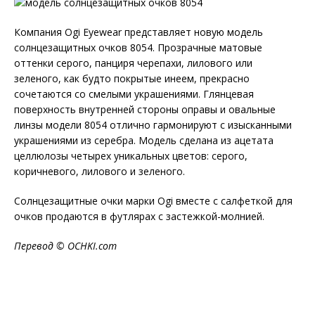
Компания Ogi Eyewear представляет новую модель
солнцезащитных очков 8054. Прозрачные матовые
оттенки серого, панциря черепахи, лилового или
зеленого, как будто покрытые инеем, прекрасно
сочетаются со смелыми украшениями. Глянцевая
поверхность внутренней стороны оправы и овальные
линзы модели 8054 отлично гармонируют с изысканными
украшениями из серебра. Модель сделана из ацетата
целлюлозы четырех уникальных цветов: серого,
коричневого, лилового и зеленого.
Солнцезащитные очки марки Ogi вместе с салфеткой для
очков продаются в футлярах с застежкой-молнией.
Перевод ©
OCHKI
.
com