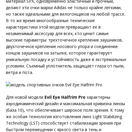
материал SPX, одновременно эластичный и прочный,
делают эти очки марки Adidas не только крайне легкими,
но также идеальными для велогонщиков на любой трассе.
В то же время многообразные технические
характеристики этой модели превращают ее в
незаменимый аксессуар для всех, кто ценит самые
высокие параметры: трехточечное крепление заушников,
двухточечное крепление носового упора и соединение
концов заушников на затылке, которое гарантирует
уникальную посадку и устойчивость даже в экстремальных
условиях. Съемный уплотнитель защищает глаза от пыли,
ветра и пота.
Для новой модели
Evil Eye Halfrim Pro
характерны
аэродинамический дизайн и максимальная кривизна линзы
(база 10), что обеспечивает широкое поле зрения. К тому
же особая технология изготовления линз Light Stabilizing
Technology (LST) способствует стабилизации зрения при
быстром перемещении с яркого света в тень и