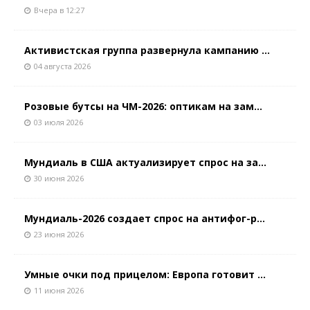
Вчера в 12:27
Активистская группа развернула кампанию ...
04 августа 2026
Розовые бутсы на ЧМ-2026: оптикам на зам...
03 июля 2026
Мундиаль в США актуализирует спрос на за...
30 июня 2026
Мундиаль-2026 создает спрос на антифог-р...
23 июня 2026
Умные очки под прицелом: Европа готовит ...
11 июня 2026