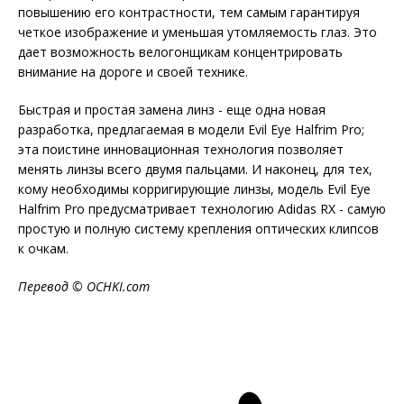
повышению его контрастности, тем самым гарантируя
четкое изображение и уменьшая утомляемость глаз. Это
дает возможность велогонщикам концентрировать
внимание на дороге и своей технике.
Быстрая и простая замена линз - еще одна новая
разработка, предлагаемая в модели Evil Eye Halfrim Pro;
эта поистине инновационная технология позволяет
менять линзы всего двумя пальцами. И наконец, для тех,
кому необходимы корригирующие линзы, модель Evil Eye
Halfrim Pro предусматривает технологию Adidas RX - самую
простую и полную систему крепления оптических клипсов
к очкам.
Перевод ©
OCHKI
.
com