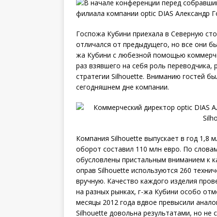
Госпожа Кубини приехала в Северную сто
отличался от предыдущего, но все они б
жа Кубини с любезной помощью коммерчес
раз взявшего на себя роль переводчика,
стратегии Silhouette. Вниманию гостей 
сегодняшнем дне компании.
Компания Silhouette выпускает в год 1,8
оборот составил 110 млн евро. По слова
обусловлены пристальным вниманием к ка
оправ Silhouette используются 260 техни
вручную. Качество каждого изделия пров
на разных рынках, г-жа Кубини особо от
месяцы 2012 года вдвое превысили анало
Silhouette довольна результатами, но не