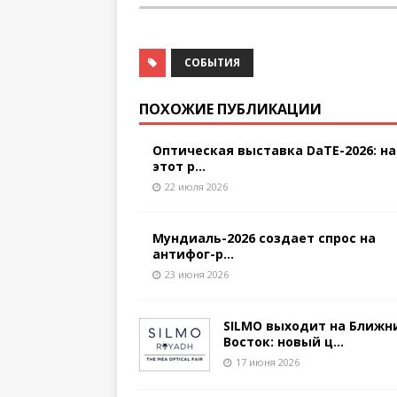
СОБЫТИЯ
ПОХОЖИЕ ПУБЛИКАЦИИ
Оптическая выставка DaTE-2026: на
этот р...
22 июля 2026
Мундиаль-2026 создает спрос на
антифог-р...
23 июня 2026
SILMO выходит на Ближн
Восток: новый ц...
17 июня 2026