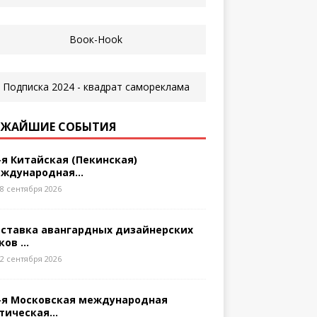
ЖАЙШИЕ СОБЫТИЯ
-я Китайская (Пекинская)
ждународная...
8 сентября 2026
ставка авангардных дизайнерских
ков ...
2 сентября 2026
-я Московская международная
тическая...