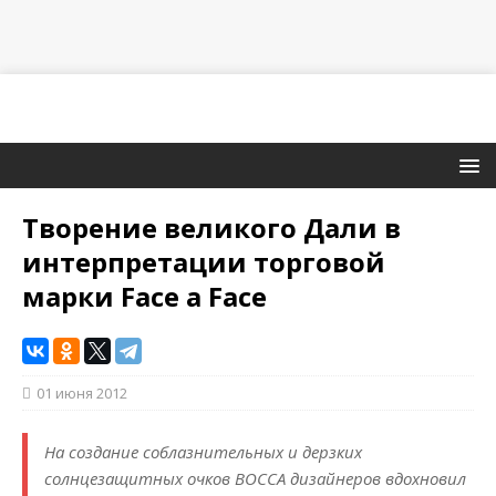
Творение великого Дали в
интерпретации торговой
марки Face a Face
01 июня 2012
На создание соблазнительных и дерзких
солнцезащитных очков BOCCA дизайнеров вдохновил