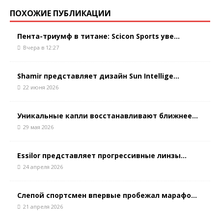
ПОХОЖИЕ ПУБЛИКАЦИИ
Пента-триумф в титане: Scicon Sports уве...
Вчера в 12:27
Shamir представляет дизайн Sun Intellige...
22 июня 2026
Уникальные капли восстанавливают ближнее...
29 мая 2026
Essilor представляет прогрессивные линзы...
24 апреля 2026
Слепой спортсмен впервые пробежал марафо...
21 апреля 2026