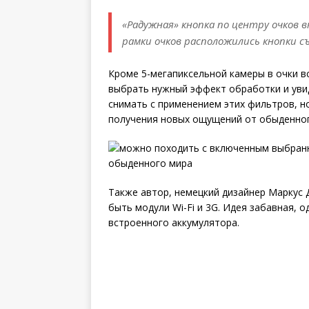
«Радужная» кнопка по центру очков 
рамки очков расположились кнопки с
Кроме 5-мегапиксельной камеры в очки 
выбрать нужный эффект обработки и увид
снимать с применением этих фильтров, 
получения новых ощущений от обыденног
Также автор, немецкий дизайнер Маркус Д
быть модули Wi-Fi и 3G. Идея забавная, 
встроенного аккумулятора.