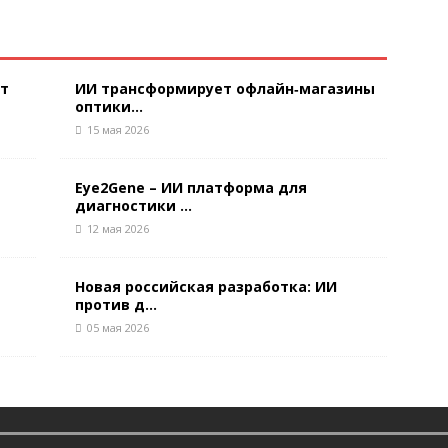
ют
ИИ трансформирует офлайн‑магазины
оптики...
15 мая 2026
Eye2Gene – ИИ платформа для
диагностики ...
12 мая 2026
Новая российская разработка: ИИ
против д...
05 мая 2026