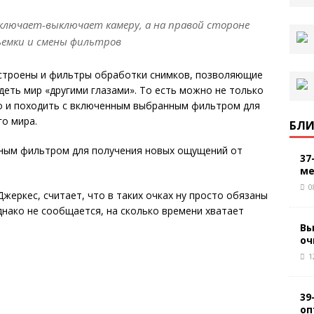
включает-выключает камеру, а на правой стороне
ъемки и смены фильтров
встроены и фильтры обработки снимков, позволяющие
еть мир «другими глазами». То есть можно не только
но и походить с включенным выбранным фильтром для
о мира.
БЛИ
37
ме
0
жеркес, считает, что в таких очках ну просто обязаны
однако не сообщается, на сколько времени хватает
Вы
оч
1
39
оп