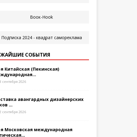
ЖАЙШИЕ СОБЫТИЯ
-я Китайская (Пекинская)
ждународная...
8 сентября 2026
ставка авангардных дизайнерских
ков ...
2 сентября 2026
-я Московская международная
тическая...