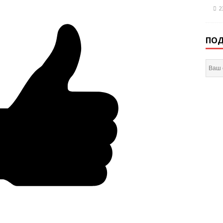
2
ПОД