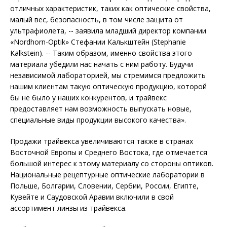
отличных характеристик, таких как оптические свойства,
малый вес, безопасность, в том числе защита от
ультрафиолета, -- заявила младший директор компании
«Nordhorn-Optik» Стефании Калькштейн (Stephanie
Kalkstein). -- Таким образом, именно свойства этого
материала убедили нас начать с ним работу. Будучи
независимой лабораторией, мы стремимся предложить
нашим клиентам такую оптическую продукцию, которой
бы не было у наших конкурентов, и трайвекс
предоставляет нам возможность выпускать новые,
специальные виды продукции высокого качества».
Продажи трайвекса увеличиваются также в странах
Восточной Европы и Среднего Востока, где отмечается
большой интерес к этому материалу со стороны оптиков.
Национальные рецептурные оптические лаборатории в
Польше, Болгарии, Словении, Сербии, России, Египте,
Кувейте и Саудовской Аравии включили в свой
ассортимент линзы из трайвекса.