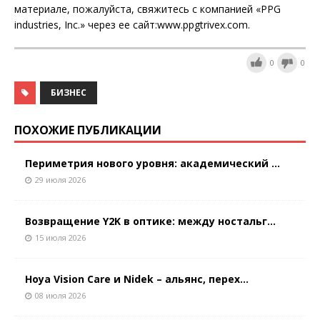
материале, пожалуйста, свяжитесь с компанией «PPG
industries, Inc.» через ее сайт:www.ppgtrivex.com.
0
0
БИЗНЕС
ПОХОЖИЕ ПУБЛИКАЦИИ
Периметрия нового уровня: академический ...
29 июля 2026
Возвращение Y2K в оптике: между ностальг...
15 июля 2026
Hoya Vision Care и Nidek – альянс, перех...
08 июля 2026