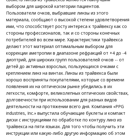
выбором для широкой категории пациентов.
Пользователи очков, выбравшие линзы из этого
материала, сообщают о высокой степени удовлетворения
ими, что способствует росту интереса к трайвексу как cо
стороны профессионалов, так и со стороны конечных
потребителей во всем мире. Характеристики трайвекса
делают этот материал оптимальным выбором для
коррекции аметропии в диапазоне рефракций от +4 до -4
диоптрий, для широких групп пользователей очков -- от
детей до активных взрослых, пользующихся очками с
креплением линз на винтах. Линзы из трайвекса были
хорошо восприняты покупателями, которые со времени
появления их на оптическом рынке убедились в их
легкости, комфорте, великолепных оптических свойствах,
долговечности при использовании для разных видов
деятельности на протяжении всего дня. Компания «PPG
industries, Inc.» выпустила обучающие буклеты и компакт
диски с инструкциями по обработке по контуру линз из
трайвекса на пяти языках. Для того чтобы получить эти
инструкции или какую-либо другую информацию об этом