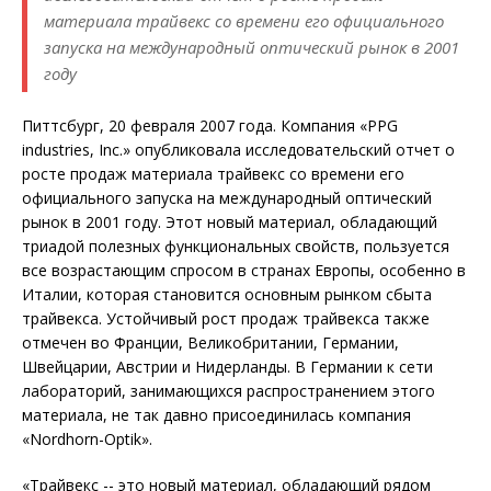
материала трайвекс со времени его официального
запуска на международный оптический рынок в 2001
году
Питтсбург, 20 февраля 2007 года. Компания
«PPG
industries, Inc.» опубликовала исследовательский отчет о
росте продаж материала трайвекс со времени его
официального запуска на международный оптический
рынок в 2001 году. Этот новый материал, обладающий
триадой полезных функциональных свойств, пользуется
все возрастающим спросом в странах Европы, особенно в
Италии, которая становится основным рынком сбыта
трайвекса. Устойчивый рост продаж трайвекса также
отмечен во Франции, Великобритании, Германии,
Швейцарии, Австрии и Нидерланды. В Германии к сети
лабораторий, занимающихся распространением этого
материала, не так давно присоединилась компания
«Nordhorn-Optik».
«Трайвекс -- это новый материал, обладающий рядом