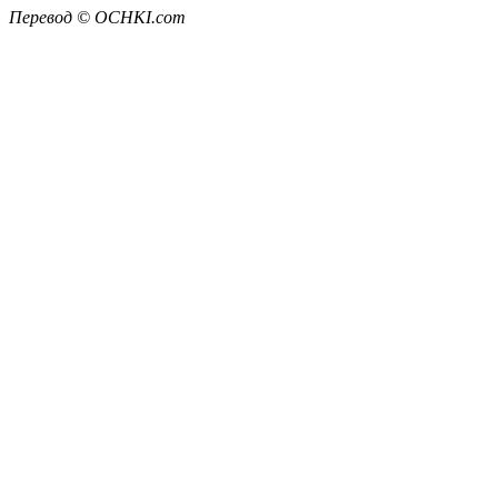
Перевод ©
OCHKI
.
com