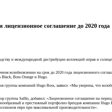
и лицензионное соглашение до 2020 года
одству и международной дистрибуции коллекций оправ и солнцез
рочном возобновлении на срок до 2020 года лицензионного согл
Black, Boss Orange и Hugo.
ения группы компаний Hugo Boss, заявил: «Мы уверены, что возо
ор группы Safilo, добавил: «Лицензионное соглашение на период
знообразный и престижный портфолио брендов компании Hugo Bo
миллионов евро при максимальной производительности».