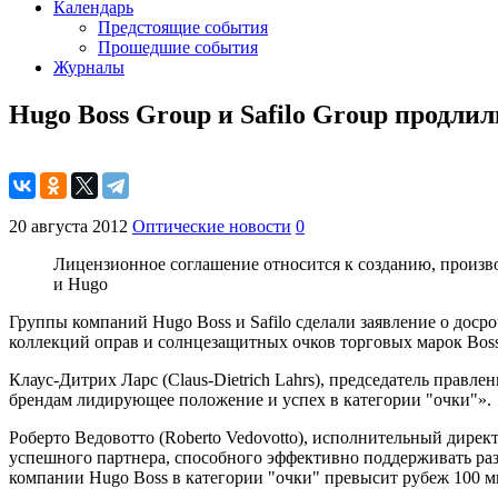
Календарь
Предстоящие события
Прошедшие события
Журналы
Hugo Boss Group и Safilo Group продлил
20 августа 2012
Оптические новости
0
Лицензионное соглашение относится к созданию, произв
и Hugo
Группы компаний Hugo Boss и Safilo сделали заявление о дос
коллекций оправ и солнцезащитных очков торговых марок Boss 
Клаус-Дитрих Ларс (Claus-Dietrich Lahrs), председатель правл
брендам лидирующее положение и успех в категории "очки"».
Роберто Ведовотто (Roberto Vedovotto), исполнительный директ
успешного партнера, способного эффективно поддерживать ра
компании Hugo Boss в категории "очки" превысит рубеж 100 