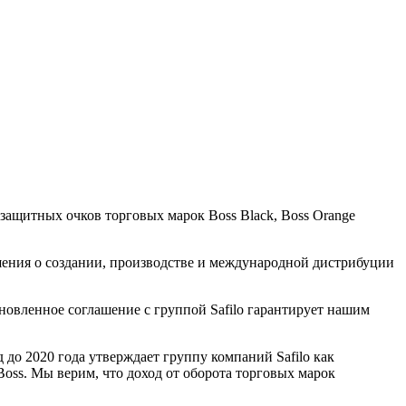
ащитных очков торговых марок Boss Black, Boss Orange
ашения о создании, производстве и международной дистрибуции
бновленное соглашение с группой Safilo гарантирует нашим
 до 2020 года утверждает группу компаний Safilo как
ss. Мы верим, что доход от оборота торговых марок