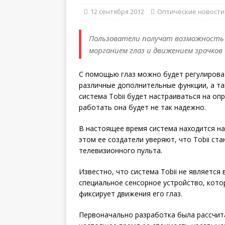
12 сентября 2012
Оптические новости
Пользователи получат возможность 
морганием глаз и движением зрачков
С помощью глаз можно будет регулирова
различные дополнительные функции, а т
система Tobii будет настраиваться на оп
работать она будет не так надежно.
В настоящее время система находится на
этом ее создатели уверяют, что Tobii с
телевизионного пульта.
Известно, что система Tobii не является
специальное сенсорное устройство, кото
фиксирует движения его глаз.
Первоначально разработка была рассчит