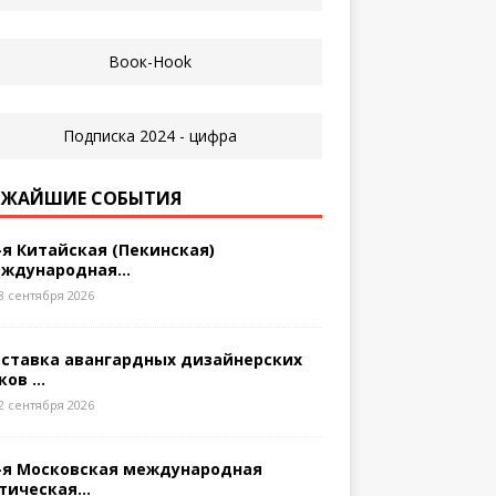
ЖАЙШИЕ СОБЫТИЯ
-я Китайская (Пекинская)
ждународная...
8 сентября 2026
ставка авангардных дизайнерских
ков ...
2 сентября 2026
-я Московская международная
тическая...