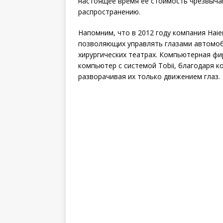
настоящее время ее стоимость чрезвычай
распространению.
Напомним, что в 2012 году компания Hai
позволяющих управлять глазами автомоб
хирургических театрах. Компьютерная фи
компьютер с системой Tobii, благодаря 
разворачивая их только движением глаз.