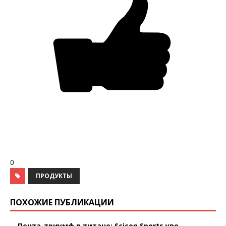
0
ПРОДУКТЫ
ПОХОЖИЕ ПУБЛИКАЦИИ
Пента-триумф в титане: Scicon Sports уве...