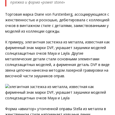
пряжка и форма «power stone»
Торговая марка Diane von Furstenberg, ассоциирующаяся с
женственностью и роскошью, дебютировала с коллекцией
очков в винтажном стиле с деталями, заимствованными у
моделей из коллекции одежды.
К примеру, элегантная застежка из металла, известная как
фирменный знак марки DVF, украшает заушники моделей
солнцезащитных очков Maya и Layla. Другие
металлические детали стали основными элементами
солнцезащитных моделей, а фирменная деталь DVF в виде
звена цепочки нанесена методом лазерной гравировки на
височной части заушников оправ.
Форма «авиатор» утонченной оправы Stella из металла в
женственном стиле напоминает изящные линии