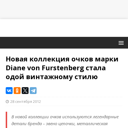
Новая коллекция очков марки
Diane von Furstenberg стала
одой винтажному стилю
28 сентября 2012
В новой коллекции очков используются легендарные
детали бренда – звено цепочки, металлическая