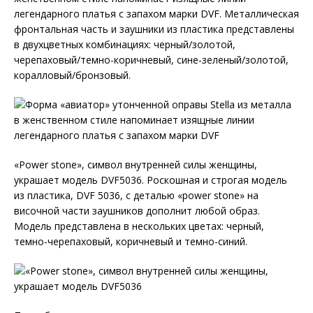
легендарного платья с запахом марки DVF. Металлическая
фронтальная часть и заушники из пластика представлены
в двухцветных комбинациях: черный/золотой,
черепаховый/темно-коричневый, сине-зеленый/золотой,
коралловый/бронзовый.
«Power stone», символ внутренней силы женщины,
украшает модель DVF5036. Роскошная и строгая модель
из пластика, DVF 5036, с деталью «power stone» на
височной части заушников дополнит любой образ.
Модель представлена в нескольких цветах: черный,
темно-черепаховый, коричневый и темно-синий.