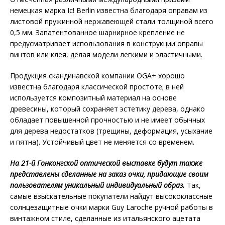
немецкая марка Ic! Berlin
известна благодаря оправам из
листовой пружинной нержавеющей стали толщиной всего
0,5 мм. Запатентованное шарнирное крепление не
предусматривает использования в конструкции оправы
винтов или клея, делая модели легкими и эластичными.
Продукция скандинавской компании OGA+
хорошо
известна благодаря классической простоте; в ней
используется композитный материал на основе
древесины, который сохраняет эстетику дерева, однако
обладает повышенной прочностью и не имеет обычных
для дерева недостатков (трещины, деформация, усыхание
и пятна). Устойчивый цвет не меняется со временем.
На 21-й Гонконгской оптической выставке будут также
представлены сделанные на заказ очки, придающие своим
пользователям уникальный индивидуальный образ.
Так,
самые взыскательные покупатели найдут высококлассные
солнцезащитные очки марки Guy Laroche
ручной работы в
винтажном стиле, сделанные из итальянского ацетата