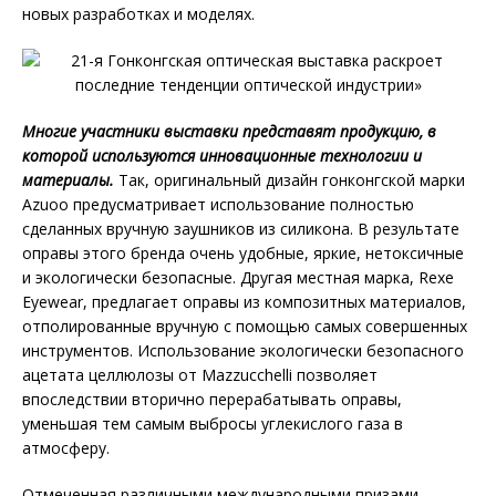
новых разработках и моделях.
Многие участники выставки представят продукцию, в
которой используются инновационные технологии и
материалы.
Так, оригинальный дизайн гонконгской марки
Azuoo предусматривает использование полностью
сделанных вручную заушников из силикона. В результате
оправы этого бренда очень удобные, яркие, нетоксичные
и экологически безопасные. Другая местная марка, Rexe
Eyewear, предлагает оправы из композитных материалов,
отполированные вручную с помощью самых совершенных
инструментов. Использование экологически безопасного
ацетата целлюлозы от Mazzucchelli позволяет
впоследствии вторично перерабатывать оправы,
уменьшая тем самым выбросы углекислого газа в
атмосферу.
Отмеченная различными международными призами