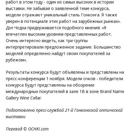
работ в этом году - один из самых высоких в истории
выставки. Не забывая о заявленной теме конкурса,
модели отражают уникальный стиль Гонконга. Я также
уверен в потенциале этих работ на зарубежных рынках».
Дэл Чодха придерживается подобного мнения: «Я
впечатлен высоким уровнем представленных работ.
Очень интересно видеть, как три группы
интерпретировали предложенное задание. Большинство
моделей определенно найдут своих покупателей за
рубежом».
Результаты конкурса будут объявлены и представлены на
пресс-конференции 1 ноября. Модели очков - победители
конкурса будут представлены на обозрение
международных покупателей в зале 1B в зоне Brand Name
Gallery Wine Cellar.
Подготовлено пресс-службой 21-й Гонконгской оптической
выставки
Перевод ©
OCHKI
.
com