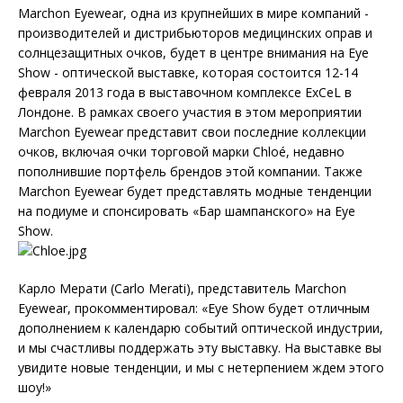
Marchon Eyewear, одна из крупнейших в мире компаний -
производителей и дистрибьюторов медицинских оправ и
солнцезащитных очков, будет в центре внимания на Eye
Show - оптической выставке, которая состоится 12-14
февраля 2013 года в выставочном комплексе ExCeL в
Лондоне. В рамках своего участия в этом мероприятии
Marchon Eyewear представит свои последние коллекции
очков, включая очки торговой марки Chloé, недавно
пополнившие портфель брендов этой компании. Также
Marchon Eyewear будет представлять модные тенденции
на подиуме и спонсировать «Бар шампанского» на Eye
Show.
Карло Мерати (Carlo Merati), представитель Marchon
Eyewear, прокомментировал: «Eye Show будет отличным
дополнением к календарю событий оптической индустрии,
и мы счастливы поддержать эту выставку. На выставке вы
увидите новые тенденции, и мы с нетерпением ждем этого
шоу!»