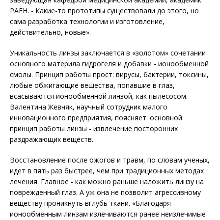
РАЕН. - Какие-то прототипы существовали до этого, но
сама разработка технологии и изготовление,
действительно, новые».
Уникальность линзы заключается в «золотом» сочетании
основного материла гидрогеля и добавки - ионообменной
смолы. Принцип работы прост: вирусы, бактерии, токсины,
любые обжигающие вещества, попавшие в глаз,
всасываются ионообменной линзой, как пылесосом.
Валентина Жевняк, научный сотрудник малого
инновационного предприятия, поясняет: основной
принцип работы линзы - извлечение посторонних
раздражающих веществ.
Восстановление после ожогов и травм, по словам ученых,
идет в пять раз быстрее, чем при традиционных методах
лечения. Главное - как можно раньше наложить линзу на
поврежденный глаз. А уж она не позволит агрессивному
веществу проникнуть вглубь ткани. «Благодаря
ионообменным линзам излечиваются ранее неизлечимые