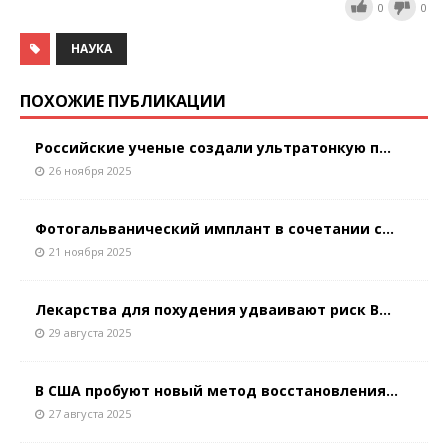
0
0
НАУКА
ПОХОЖИЕ ПУБЛИКАЦИИ
Российские ученые создали ультратонкую п...
26 ноября 2025
Фотогальванический имплант в сочетании с...
21 ноября 2025
Лекарства для похудения удваивают риск В...
29 августа 2025
В США пробуют новый метод восстановления...
27 августа 2025