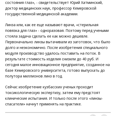
состояния глаз», - свидетельствует Юрий Хатминский,
доктор медицинских наук, профессор Кемеровской
государственной медицинской академии.
Линза или, как ее еще называют врачи, «стерильная
повязка для глаз» - одноразовая. Поэтому перед учеными
стояла задача сделать ее как можно дешевле.
Первоначально линзы вытачивали из заготовок, что было
долго и неэкономично. После изобретения специального
модуля производство удалось поставить на поток. В
результате стоимость изделия снизили до 40 руб. И
сегодня малое инновационное предприятие, созданное на
базе Кемеровского университета, готово выпускать до
полутора миллионов линз в год.
Сейчас изобретение кузбасских ученых проходит
токсикологическую экспертизу, затем ему предстоят
клинические испытания. И только после этого «линзы-
спасатели» начнут применять на практике.