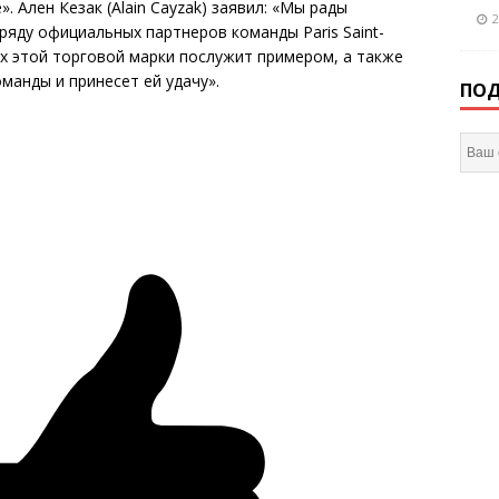
. Ален Кезак (Alain Cayzak) заявил: «Мы рады
2
 ряду официальных партнеров команды Paris Saint-
ех этой торговой марки послужит примером, а также
анды и принесет ей удачу».
ПОД