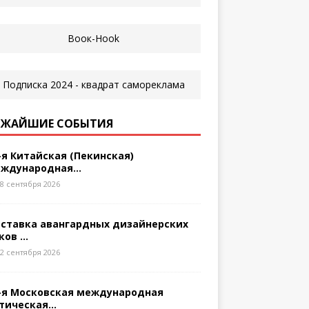
ЖАЙШИЕ СОБЫТИЯ
-я Китайская (Пекинская)
ждународная...
8 сентября 2026
ставка авангардных дизайнерских
ков ...
2 сентября 2026
-я Московская международная
тическая...