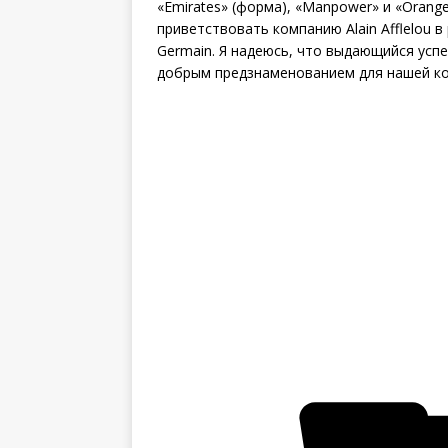
«Emirates» (форма), «Manpower» и «Orange»
приветствовать компанию Alain Afflelou в
Germain. Я надеюсь, что выдающийся усп
добрым предзнаменованием для нашей ком