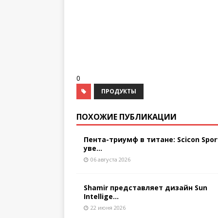
0
ПРОДУКТЫ
ПОХОЖИЕ ПУБЛИКАЦИИ
Пента-триумф в титане: Scicon Spor
уве...
06 августа 2026
Shamir представляет дизайн Sun
Intellige...
22 июня 2026