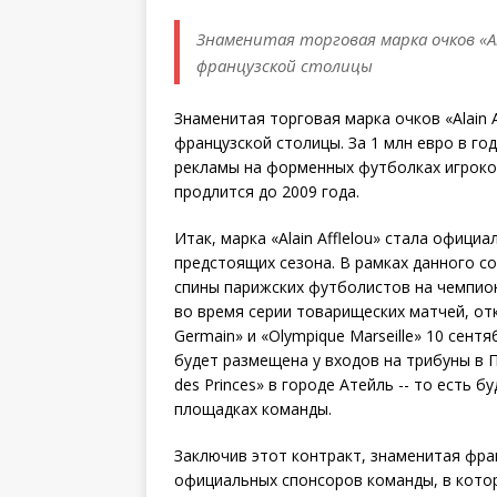
Знаменитая торговая марка очков «Al
французской столицы
Знаменитая торговая марка очков «Alain 
французской столицы. За 1 млн евро в год
рекламы на форменных футболках игроков 
продлится до 2009 года.
Итак, марка «Alain Afflelou» стала офици
предстоящих сезона. В рамках данного со
спины парижских футболистов на чемпион
во время серии товарищеских матчей, отк
Germain» и «Olympique Marseille» 10 сент
будет размещена у входов на трибуны в П
des Princes» в городе Атейль -- то есть 
площадках команды.
Заключив этот контракт, знаменитая фра
официальных спонсоров команды, в котор