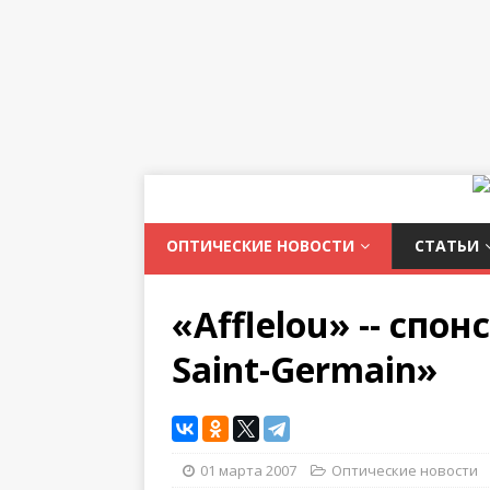
ОПТИЧЕСКИЕ НОВОСТИ
СТАТЬИ
«Afflelou» -- спо
Saint-Germain»
01 марта 2007
Оптические новости