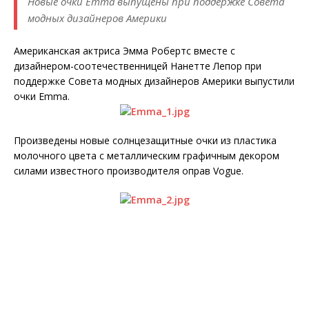
Новые очки Emma выпущены при поддержке Совета
модных дизайнеров Америки
Американская актриса Эмма Робертс вместе с
дизайнером-соотечественницей Нанетте Лепор при
поддержке Совета модных дизайнеров Америки выпустили
очки Emma.
Произведены новые солнцезащитные очки из пластика
молочного цвета с металлическим графичным декором
силами известного производителя оправ Vogue.