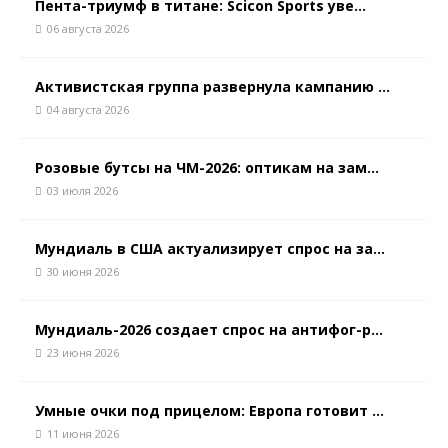
Пента-триумф в титане: Scicon Sports уве...
06 августа 2026
Активистская группа развернула кампанию ...
04 августа 2026
Розовые бутсы на ЧМ-2026: оптикам на зам...
03 июля 2026
Мундиаль в США актуализирует спрос на за...
30 июня 2026
Мундиаль-2026 создает спрос на антифог-р...
23 июня 2026
Умные очки под прицелом: Европа готовит ...
11 июня 2026