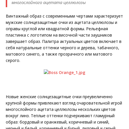
многослойного ацетата целлюлозы
Винтажный образ с современными чертами характеризует
мужские солнцезащитные очки из ацетата целлюлозы и
оправы круглой или квадратной формы. Рельефная
пластинка с логотипом на височной части заушников
завершает образ. Палитра актуальных цветов включает в
себя натуральные оттенки черного и дерева, табачного,
матового синего, а также прозрачного или матового
серого.
Новые женские солнцезащитные очки преувеличенно
крупной формы привлекают взгляд очаровательной игрой
многослойного ацетата целлюлозы нескольких цветов
вокруг линз. Теплые оттенки подчеркивают гламурный
образ: бордовый и оранжевый, коричневый и синий,
черный и белый, коричневый и бурый, лиловый и серый.