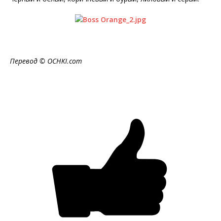
Перевод ©
OCHKI
.
com