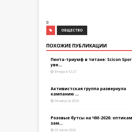
0
ОБЩЕСТВО
ПОХОЖИЕ ПУБЛИКАЦИИ
Пента-триумф в титане: Scicon Spor
уве...
Вчера в 12:27
Активистская группа развернула
кампанию ...
04 августа 2026
Розовые бутсы на ЧМ-2026: оптикам
зам...
03 июля 2026