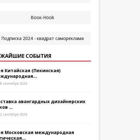
ЖАЙШИЕ СОБЫТИЯ
-я Китайская (Пекинская)
ждународная...
8 сентября 2026
ставка авангардных дизайнерских
ков ...
2 сентября 2026
-я Московская международная
тическая...