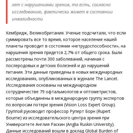
лет с нарушениями зрения, то есть, согласно
исследованию, фактически живет в состоянии
инвалидности
Кембридж, Великобритания. Ученые подсчитали, что если
суммировать все то время, которое население нашей
планеты проводит в состоянии «нетрудоспособности», на
нарушения зрения придется 2,7% от общего срока. Были
рассмотрены почти 300 заболеваний, начиная с
послеродовых и детских болезней и до нарушений
питания. Эти данные приведены в новых международных
исследованиях, опубликованных в журнале The Lancet.
Исследования основаны на международном
сотрудничестве 79 офтальмологов и оптометристов,
которые объединены в международную группу экспертов
по вопросам потери зрения (Vision Loss Expert Group).
Группой руководит профессор Руперт Борн (Rupert
Bourne) из исследовательского центра зрения при
Университете Англия Раскин (Anglia Ruskin University).
Данные исследований вошли в доклад Global Burden of