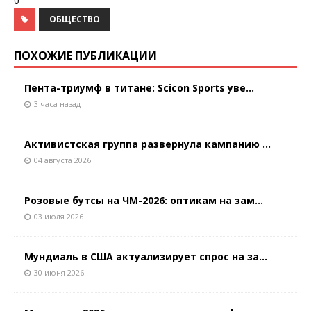
0
ОБЩЕСТВО
ПОХОЖИЕ ПУБЛИКАЦИИ
Пента-триумф в титане: Scicon Sports уве...
3 часа назад
Активистская группа развернула кампанию ...
04 августа 2026
Розовые бутсы на ЧМ-2026: оптикам на зам...
03 июля 2026
Мундиаль в США актуализирует спрос на за...
30 июня 2026