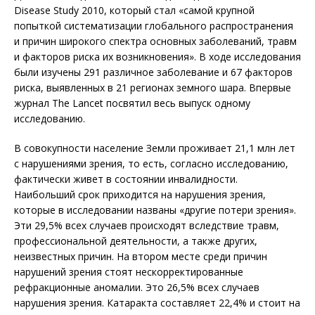
Disease Study 2010, который стал «самой крупной
попыткой систематизации глобального распространения
и причин широкого спектра основных заболеваний, травм
и факторов риска их возникновения». В ходе исследования
были изучены 291 различное заболевание и 67 факторов
риска, выявленных в 21 регионах земного шара. Впервые
журнал The Lancet посвятил весь выпуск одному
исследованию.
В совокупности население Земли проживает 21,1 млн лет
с нарушениями зрения, то есть, согласно исследованию,
фактически живет в состоянии инвалидности.
Наибольший срок приходится на нарушения зрения,
которые в исследовании названы «другие потери зрения».
Эти 29,5% всех случаев происходят вследствие травм,
профессиональной деятельности, а также других,
неизвестных причин. На втором месте среди причин
нарушений зрения стоят нескорректированные
рефракционные аномалии. Это 26,5% всех случаев
нарушения зрения. Катаракта составляет 22,4% и стоит на