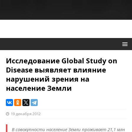
Исследование Global Study on
Disease выявляет влияние
нарушений зрения на
население Земли
19 декабря 2012
В совокупности население Земли проживает 21,1 млн