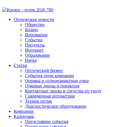
Оптические новости
Общество
Бизнес
Инновации
События
Продукты
Интернет
Образование
Наука
Статьи
Оптический бизнес
События люди компании
Оправы и солнцезащитные очки
Очковые линзы и покрытия
Контактные линзы и средства по уходу
Современная оптометрия
Техник оптик
Диагностическое оборудование
Компании
Календарь
Предстоящие события
Прошедшие события