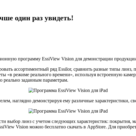
учше один раз увидеть!
нную программу EssiView Vision для демонстрации продукции E
овать ассортиментный ряд Essilor, сравнить разные типы линз,
ты «в режиме реального времени», используя встроенную камеру
о реально заданным параметрам.
телем, наглядно демонстрируя ему различные характеристики, св
ести выбор линз с учетом следующих характеристик: покрытия, 
iView Vision можно бесплатно скачать в AppStore. Для приобре