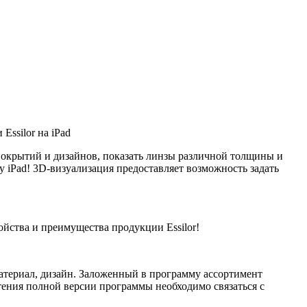
ssilor на iPad
 покрытий и дизайнов, показать линзы различной толщины и
 iPad! 3D-визуализация предоставляет возможность задать
ойства и преимущества продукции Essilor!
материал, дизайн. Заложенный в программу ассортимент
тения полной версии программы необходимо связаться с