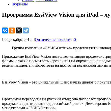
Журналы
Программа EssiView Vision для iPad – л
26 декабря 2012
Оптические новости
0
Группа компаний «ЛУЙС-Оптика» представляет инновацио
Приложение EssiView Vision позволяет наглядно продемонстрир
формы, а также посмотреть через линзы на окружающие предме
рецепт пациента и посмотреть на прототип возможной линзы п
EssiView Vision – это уникальный шанс начать диалог с покупа
Программа переведена на русский язык; она позволяет произв
продукции адаптирован под российский рынок. Демоверсию Ess
менеджерами «ЛУЙС-Оптики».