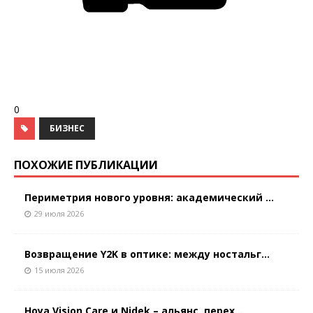
0
БИЗНЕС
ПОХОЖИЕ ПУБЛИКАЦИИ
Периметрия нового уровня: академический ...
29 июля 2026
Возвращение Y2K в оптике: между ностальг...
15 июля 2026
Hoya Vision Care и Nidek – альянс, перех...