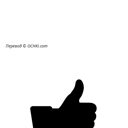
Перевод ©
OCHKI
.
com