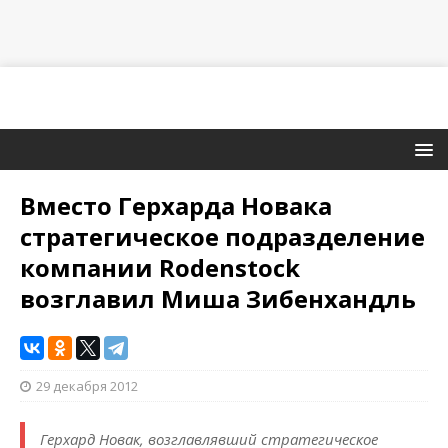
Вместо Герхарда Новака
стратегическое подразделение
компании Rodenstock
возглавил Миша Зибенхандль
29 декабря 2012
Герхард Новак, возглавлявший стратегическое