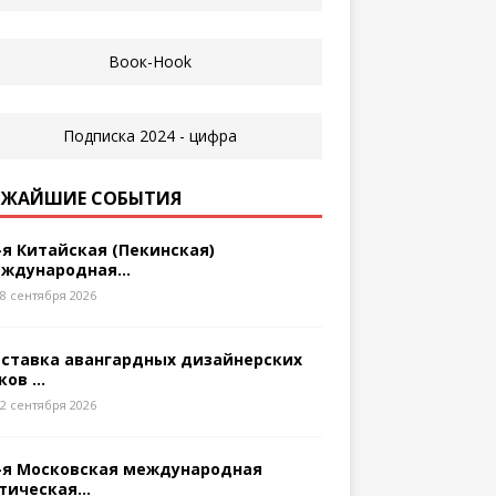
ЖАЙШИЕ СОБЫТИЯ
-я Китайская (Пекинская)
ждународная...
8 сентября 2026
ставка авангардных дизайнерских
ков ...
2 сентября 2026
-я Московская международная
тическая...