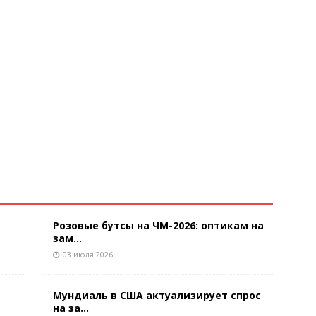
Розовые бутсы на ЧМ-2026: оптикам на
зам...
03 июля 2026
Мундиаль в США актуализирует спрос
на за...