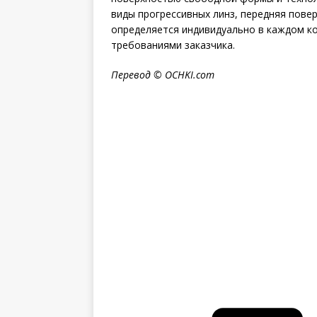
виды прогрессивных линз, передняя пове
определяется индивидуально в каждом ко
требованиями заказчика.
Перевод ©
OCHKI
.
com