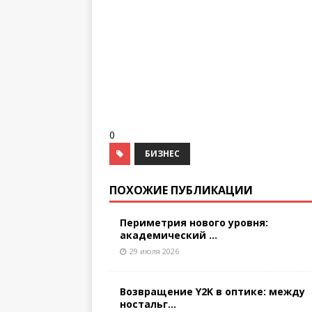
0
БИЗНЕС
ПОХОЖИЕ ПУБЛИКАЦИИ
Периметрия нового уровня:
академический ...
29 июля 2026
Возвращение Y2K в оптике: между
ностальг...