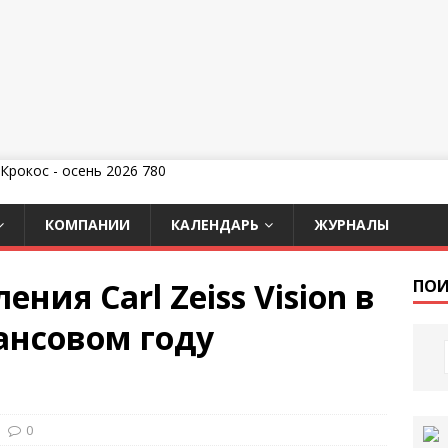
КОМПАНИИ
КАЛЕНДАРЬ
ЖУРНАЛЫ
ния Carl Zeiss Vision в
ПОИ
нсовом году
0