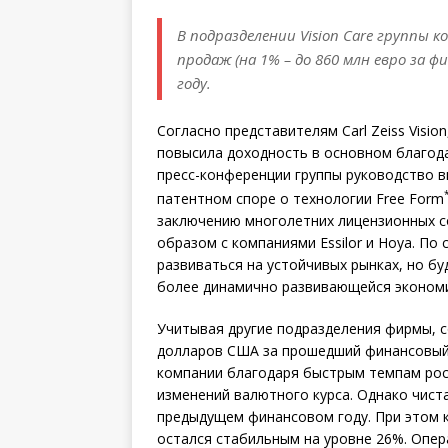
В подразделении Vision Care группы к
продаж (на 1% – до 860 млн евро за 
году.
Согласно представителям Carl Zeiss Visi
повысила доходность в основном благод
пресс-конференции группы руководство 
патентном споре о технологии Free Form
заключению многолетних лицензионных с
образом с компаниями Essilor и Hoya. По
развиваться на устойчивых рынках, но бу
более динамично развивающейся эконом
Учитывая другие подразделения фирмы, с
долларов США за прошедший финансовый 
компании благодаря быстрым темпам рос
изменений валютного курса. Однако чиста
предыдущем финансовом году. При этом 
остался стабильным на уровне 26%. Опер