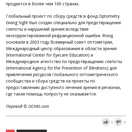
продается в более чем 100 странах.
Глобальный проект по сбору средств в фонд Optometry
Giving Sight был создан специально для предотвращения
слепоты и нарушений зрения вследствие
нескорректированной рефракционной ошибки. Фонд
основали в 2003 году Всемирный совет оптометрии,
Международный центр образования в области зрения
(International Center for Eyecare Education) и
Международное агентство по предотвращению слепоты
(International Agency for the Prevention of Blindness) для
привлечения ресурсов глобального оптометрического
сообщества и сбора средств на проекты по
предоставлению доступного лечения зрения в регионах,
где такая помощь попросту не оказывается.
Перевод ©
OCHKI
.
com
0
0