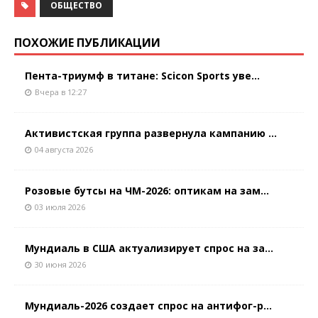
ОБЩЕСТВО
ПОХОЖИЕ ПУБЛИКАЦИИ
Пента-триумф в титане: Scicon Sports уве...
Вчера в 12:27
Активистская группа развернула кампанию ...
04 августа 2026
Розовые бутсы на ЧМ-2026: оптикам на зам...
03 июля 2026
Мундиаль в США актуализирует спрос на за...
30 июня 2026
Мундиаль-2026 создает спрос на антифог-р...