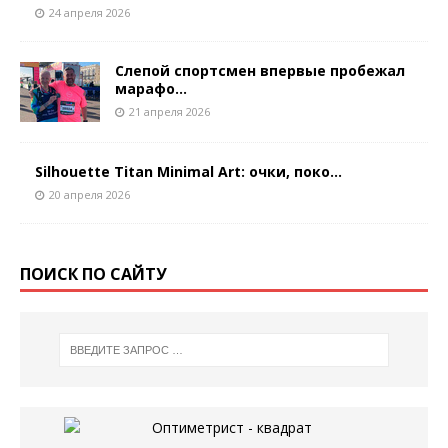
24 апреля 2026
Слепой спортсмен впервые пробежал
марафо...
21 апреля 2026
Silhouette Titan Minimal Art: очки, поко...
20 апреля 2026
ПОИСК ПО САЙТУ