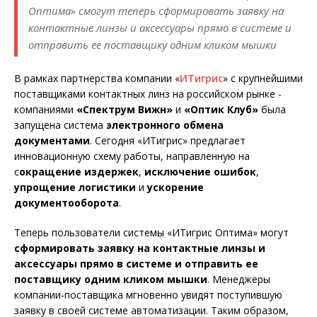
Оптима» смогут теперь сформировать заявку на
контактные линзы и аксессуары прямо в системе и
отправить ее поставщику одним кликом мышки
В рамках партнерства компании «
ИТигрис
» с крупнейшими
поставщиками контактных линз на российском рынке -
компаниями
«Спектрум Вижн»
и
«Оптик Клуб»
была
запущена система
электронного обмена
документами
. Сегодня «ИТигрис» предлагает
инновационную схему работы, на
правленную на
с
окращение издержек
,
исключение ошибок
,
упрощение логистики
и
ускорение
документооборота
.
Теперь пользователи системы «ИТигрис Оптима» могут
сформировать заявку на контактные линзы и
аксессуары прямо в системе и отправить ее
поставщику одним кликом мышки
. Менеджеры
компании-поставщика мгновенно увидят поступившую
заявку в своей системе автоматизации. Таким образом,