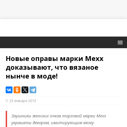
Новые оправы марки Mexx
доказывают, что вязаное
нынче в моде!
23 января 2013
Заушники женских очков торговой марки Mexx
украшены декором, имитирующим вязку