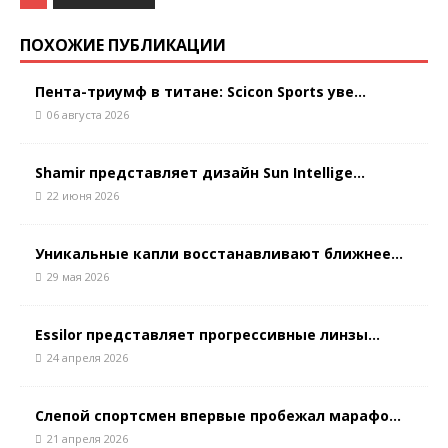
ПОХОЖИЕ ПУБЛИКАЦИИ
Пента-триумф в титане: Scicon Sports уве...
06 августа 2026
Shamir представляет дизайн Sun Intellige...
22 июня 2026
Уникальные капли восстанавливают ближнее...
29 мая 2026
Essilor представляет прогрессивные линзы...
24 апреля 2026
Слепой спортсмен впервые пробежал марафо...
21 апреля 2026