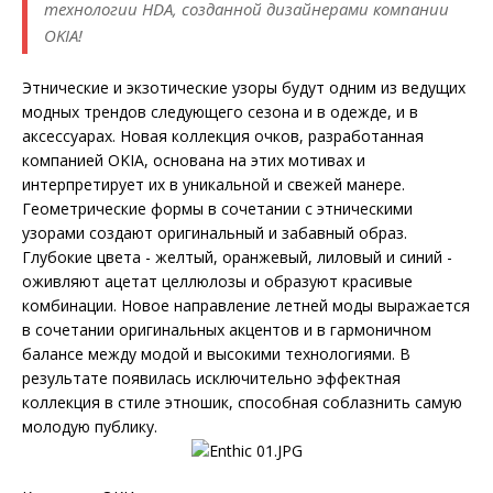
технологии HDA, созданной дизайнерами компании
OKIA!
Этнические и экзотические узоры будут одним из ведущих
модных трендов следующего сезона и в одежде, и в
аксессуарах. Новая коллекция очков, разработанная
компанией OKIA, основана на этих мотивах и
интерпретирует их в уникальной и свежей манере.
Геометрические формы в сочетании с этническими
узорами создают оригинальный и забавный образ.
Глубокие цвета - желтый, оранжевый, лиловый и синий -
оживляют ацетат целлюлозы и образуют красивые
комбинации. Новое направление летней моды выражается
в сочетании оригинальных акцентов и в гармоничном
балансе между модой и высокими технологиями. В
результате появилась исключительно эффектная
коллекция в стиле этношик, способная соблазнить самую
молодую публику.