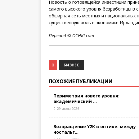
Новость о готовящейся инвестиции прине
самого высокого уровня безработицы в ст
обширная сеть местных и национальных п
существенную роль в экономике Ирланди
Перевод ©
OCHKI
.
com
БИЗНЕС
ПОХОЖИЕ ПУБЛИКАЦИИ
Периметрия нового уровня:
академический ...
29 июля 2026
Возвращение Y2K в оптике: между
ностальг...