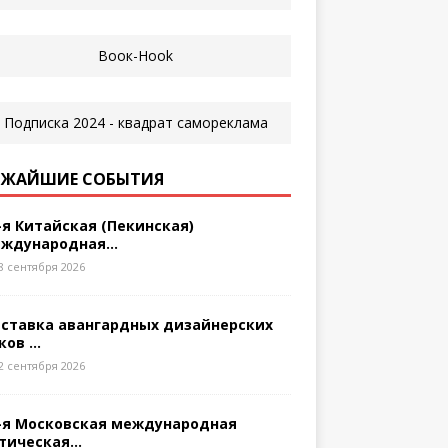
ЖАЙШИЕ СОБЫТИЯ
-я Китайская (Пекинская)
ждународная...
8 сентября 2026
ставка авангардных дизайнерских
ков ...
2 сентября 2026
-я Московская международная
тическая...