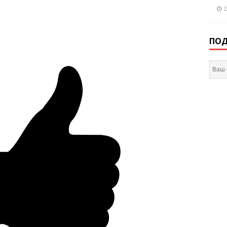
2
ПОД