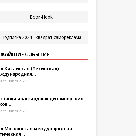
ЖАЙШИЕ СОБЫТИЯ
-я Китайская (Пекинская)
ждународная...
8 сентября 2026
ставка авангардных дизайнерских
ков ...
2 сентября 2026
-я Московская международная
тическая...