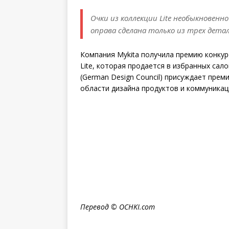
Очки из коллекции Lite необыкновен
оправа сделана только из трех дета
Компания Mykita получила премию конкур
Lite, которая продается в избранных сал
(German Design Council) присуждает пре
области дизайна продуктов и коммуникац
Перевод ©
OCHKI
.
com