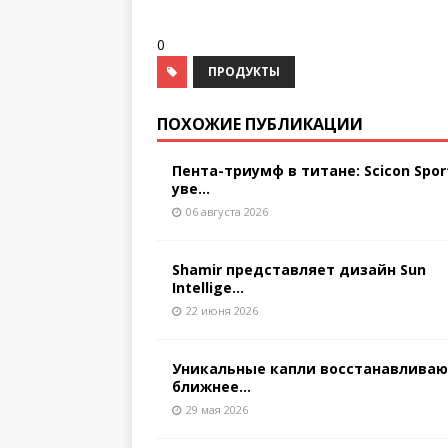
0
ПРОДУКТЫ
ПОХОЖИЕ ПУБЛИКАЦИИ
Пента-триумф в титане: Scicon Spor
уве...
06 августа 2026
Shamir представляет дизайн Sun
Intellige...
22 июня 2026
Уникальные капли восстанавлива
ближнее...
29 мая 2026